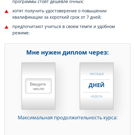
программы стоят дешевле очных;
хотят получить удостоверение о повышении
квалификации за короткий срок от 7 дней;
предпочитают учиться в своем темпе и удобном
режиме.
Мне нужен диплом через:
НЕДЕЛЬ
МЕСЯЦЕВ
ДНЕЙ
НЕДЕЛЬ
МЕСЯЦЕВ
Максимальная продолжительность курса:
ДНЕЙ
НЕДЕЛЬ