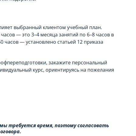
лияет выбранный клиентом учебный план.
часов — это 3–4 месяца занятий по 6–8 часов в
0 часов — установлено статьей 12 приказа
рофпереподготовки, закажите персональный
дивидуальный курс, ориентируясь на пожелания
мы требуется время, поэтому согласовать
оговора.