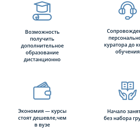
Сопровожде
Возможность
персональн
получить
куратора до к
дополнительное
обучения
образование
дистанционно
Экономия — курсы
Начало заня
стоят дешевле,чем
без набора г
в вузе