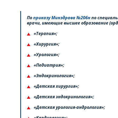
По
приказу Минздрава №206н
по специаль
врачи, имеющие высшее образование (орд
«Терапия»;
«Хирургия»;
«Урология»;
«Педиатрия»;
«Эндокринология»;
«Детская хирургия»;
«Детская эндокринология»;
«Детская урология-андрология»;
«Кардиология»;