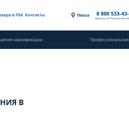
8 800 533-43
рьера в РБК
Контакты
Пенза
Звонок по России бесп
шение квалификации
Профессиональная
ЕНИЯ В