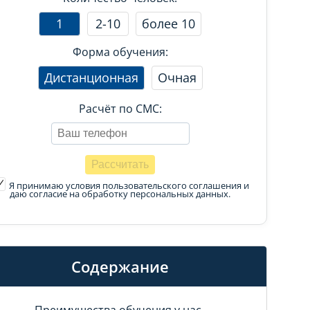
1
2-10
более 10
Форма обучения:
Дистанционная
Очная
Расчёт по СМС:
Я принимаю условия пользовательского соглашения
и
даю согласие на обработку персональных данных.
Содержание
Преимущества обучения у нас