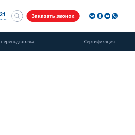
-21
Заказать звонок
латно
 переподготовка
Сертификация