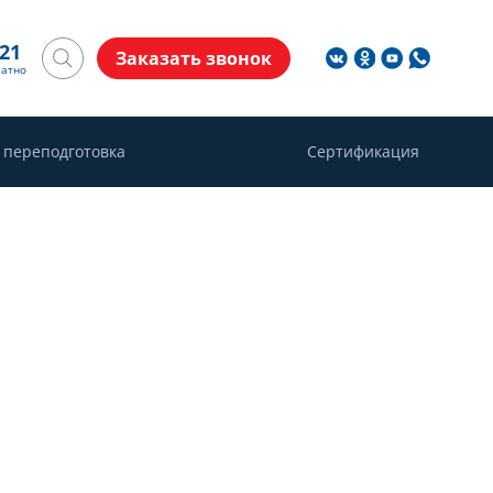
-21
Заказать звонок
латно
 переподготовка
Сертификация