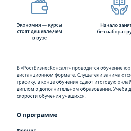
Экономия — курсы
Начало заня
стоят дешевле,чем
без набора г
в вузе
В «РостБизнесКонсалт» проводится обучение юр
дистанционном формате. Слушатели занимаются 
графику, в конце обучения сдают итоговую онл
диплом о дополнительном образовании. Учеба дл
скорости обучения учащихся.
О программе
Формат