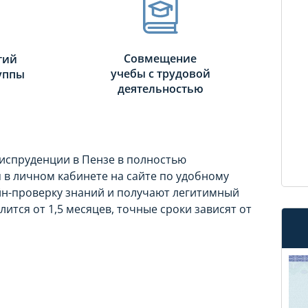
Совмещение
тий
учебы с трудовой
руппы
деятельностью
испруденции в Пензе в полностью
в личном кабинете на сайте по удобному
айн-проверку знаний и получают легитимный
ится от 1,5 месяцев, точные сроки зависят от