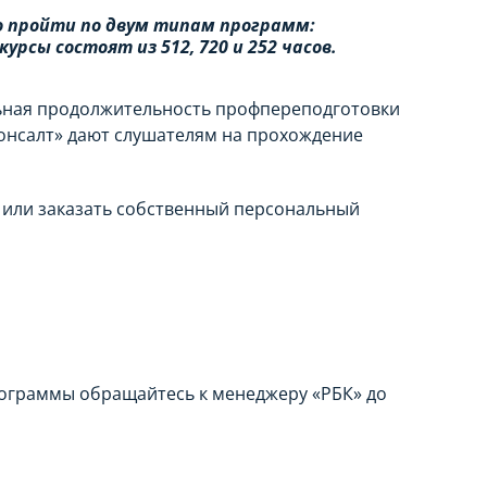
о пройти по двум типам программ:
сы состоят из 512, 720 и 252 часов.
ьная продолжительность профпереподготовки
сКонсалт» дают слушателям на прохождение
в или заказать собственный персональный
рограммы обращайтесь к менеджеру «РБК» до