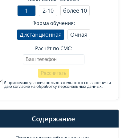
1
2-10
более 10
Форма обучения:
Дистанционная
Очная
Расчёт по СМС:
Я принимаю условия пользовательского соглашения
и
даю согласие на обработку персональных данных.
Содержание
Преимущества обучения у нас