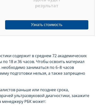
результат
Узнать стоимость
стики содержит в среднем 72 академических
 по 18 и 36 часов. Чтобы освоить материал
е, необходимо заниматься по 6–8 часов
амму подготовки нельзя, а также запрещено
алистов раньше или позднее срока,
врачей ультразвуковой диагностики, закажите
а менеджеру РБК может: