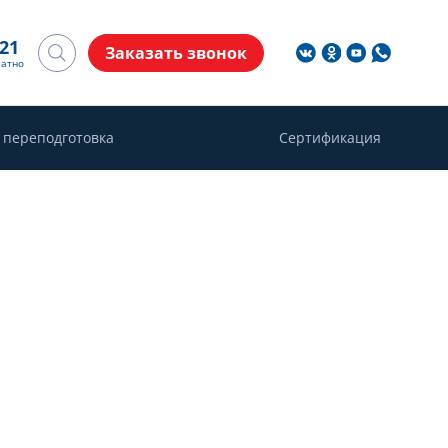
-21
Заказать звонок
латно
 переподготовка
Сертификация