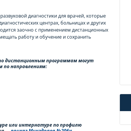
развуковой диагностики для врачей, которые
диагностических центрах, больницах и других
водится заочно с применением дистанционных
мещать работу и обучение и сохранить
 по дистанционным программам могут
м по направлениям:
уре или интернатуре по профилю
ие —
приказ Минздрава №206н
.