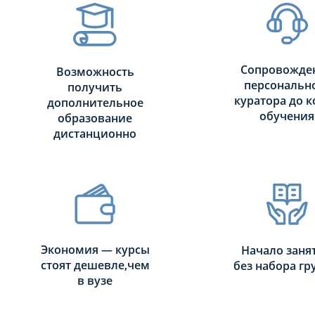
Сопровожде
Возможность
персональн
получить
куратора до к
дополнительное
обучения
образование
дистанционно
Экономия — курсы
Начало заня
стоят дешевле,чем
без набора г
в вузе