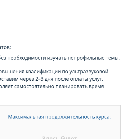
атов;
 без необходимости изучать непрофильные темы.
повышения квалификации по ультразвуковой
тавим через 2–3 дня после оплаты услуг.
воляет самостоятельно планировать время
Максимальная продолжительность курса:
Здесь будет