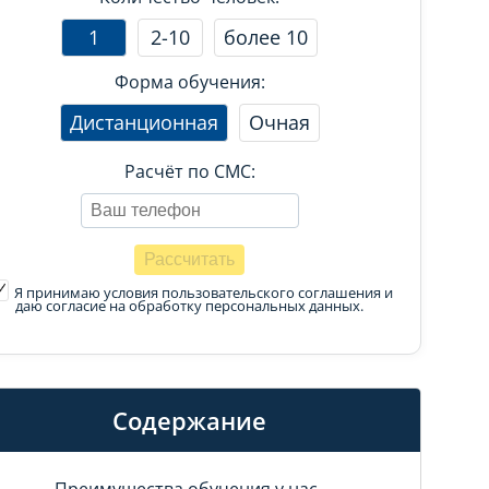
1
2-10
более 10
Форма обучения:
Дистанционная
Очная
Расчёт по СМС:
Я принимаю условия пользовательского соглашения
и
даю согласие на обработку персональных данных.
Содержание
Преимущества обучения у нас