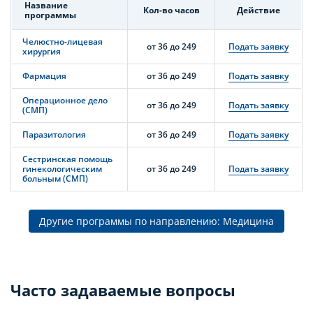
Название
Кол-во часов
Действие
программы
Челюстно-лицевая
от 36 до 249
Подать заявку
хирургия
Фармация
от 36 до 249
Подать заявку
Операционное дело
от 36 до 249
Подать заявку
(СМП)
Паразитология
от 36 до 249
Подать заявку
Сестринская помощь
гинекологическим
от 36 до 249
Подать заявку
больным (СМП)
Другие программы по направлению: Медицина
Часто задаваемые вопросы