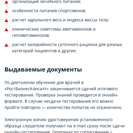
организация лечебного питания;
особенности питания спортсменов;
расчет идеального веса и индекса массы тела;
клинические симптомы авитаминозов и
гиповитаминозов;
расчет калорийности суточного рациона для разных
категорий пациентов и другие.
Выдаваемые документы
По диетологии обучение для врачей в
«РостБизнесКонсалт» заканчивается сдачей итогового
тестирования. Проверка знаний проводится в онлайн-
формате. В случае несдачи тестирования его можно
пройти повторно — количество попыток не ограничено.
Электронную копию удостоверения установленного
образца слушатели получают на e-mail сразу после сдачи
онлайн-тестирования. Оригинал по согласованию с