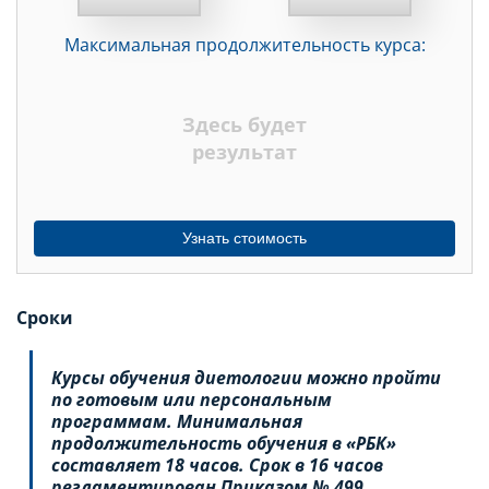
МЕСЯЦЕВ
Максимальная продолжительность курса:
ДНЕЙ
НЕДЕЛЬ
Здесь будет
МЕСЯЦЕВ
результат
Узнать стоимость
Сроки
Курсы обучения диетологии можно пройти
по готовым или персональным
программам. Минимальная
продолжительность обучения в «РБК»
составляет 18 часов. Срок в 16 часов
регламентирован Приказом № 499