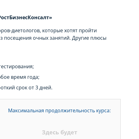
РостБизнесКонсалт»
ров-диетологов, которые хотят пройти
з посещения очных занятий. Другие плюсы
тестирования;
бое время года;
откий срок от 3 дней.
Максимальная продолжительность курса:
Здесь будет