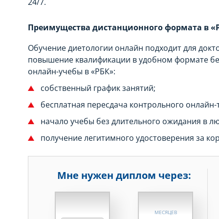
24/7.
Преимущества дистанционного формата в «
Обучение диетологии онлайн подходит для докто
повышение квалификации в удобном формате бе
онлайн-учебы в «РБК»:
собственный график занятий;
бесплатная пересдача контрольного онлайн-
начало учебы без длительного ожидания в лю
получение легитимного удостоверения за кор
Мне нужен диплом через:
НЕДЕЛЬ
МЕСЯЦЕВ