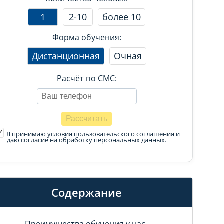
1
2-10
более 10
Форма обучения:
Дистанционная
Очная
Расчёт по СМС:
Я принимаю условия пользовательского соглашения
и
даю согласие на обработку персональных данных.
Содержание
Преимущества обучения у нас