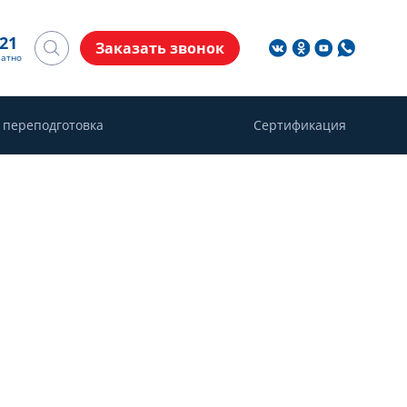
-21
Заказать звонок
латно
 переподготовка
Сертификация