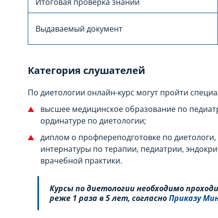
Итоговая проверка знаний
Выдаваемый документ
Категория слушателей
По диетологии онлайн-курс могут пройти специ
высшее медицинское образование по педиатри
ординатуре по диетологии;
диплом о профпереподготовке по диетологи,
интернатуры по терапии, педиатрии, эндокр
врачебной практики.
Курсы по диетологии необходимо проход
реже 1 раза в 5 лет, согласно
Приказу Ми