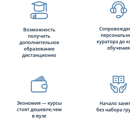
Сопровожде
Возможность
персональн
получить
куратора до к
дополнительное
обучения
образование
дистанционно
Экономия — курсы
Начало заня
стоят дешевле,чем
без набора г
в вузе