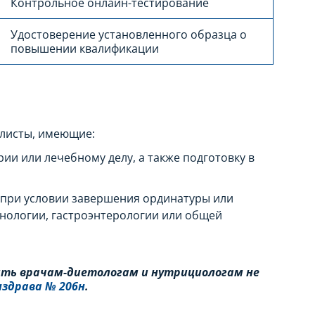
Контрольное онлайн-тестирование
Удостоверение установленного образца о
повышении квалификации
алисты, имеющие:
и или лечебному делу, а также подготовку в
 при условии завершения ординатуры или
инологии, гастроэнтерологии или общей
ить врачам-диетологам и нутрициологам не
нздрава № 206н
.