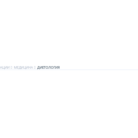
КАЦИИ
МЕДИЦИНА
ДИЕТОЛОГИЯ