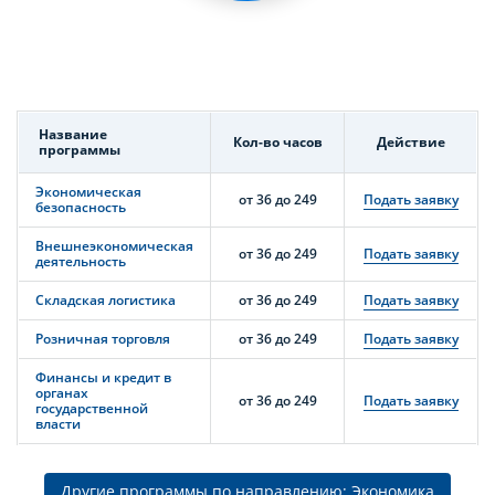
Название
Кол-во часов
Действие
программы
Экономическая
от 36 до 249
Подать заявку
безопасность
Внешнеэкономическая
от 36 до 249
Подать заявку
деятельность
Складская логистика
от 36 до 249
Подать заявку
Розничная торговля
от 36 до 249
Подать заявку
Финансы и кредит в
органах
от 36 до 249
Подать заявку
государственной
власти
Другие программы по направлению: Экономика