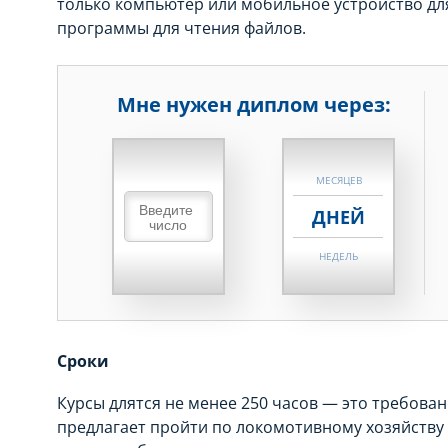
только компьютер или мобильное устройство для 
программы для чтения файлов.
Мне нужен диплом через:
НЕДЕЛЬ
МЕСЯЦЕВ
ДНЕЙ
НЕДЕЛЬ
МЕСЯЦЕВ
ДНЕЙ
Сроки
НЕДЕЛЬ
Курсы длятся не менее 250 часов — это требова
МЕСЯЦЕВ
предлагает пройти по локомотивному хозяйству