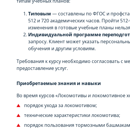
типам учебных планов:
Типовым
— составлены по ФГОС и профста
512 и 720 академических часов. Пройти 512-
изменения в готовые учебные планы нельзя
Индивидуальной программе переподгот
запросу. Клиент может указать персональн
обучения и другим условиям.
Требования к курсу необходимо согласовать с 
предоставление услуг.
Приобретаемые знания и навыки
Во время курсов «Локомотивы и локомотивное хо
порядок ухода за локомотивом;
технические характеристики локомотива;
порядок пользования тормозными башмакам