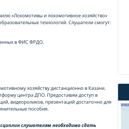
филю «Локомотивы и локомотивное хозяйство»
бразовательных технологий. Слушатели смогут:
данных в ФИС ФРДО.
омотивному хозяйству дистанционно в Казани.
тформу центра ДПО. Предоставим доступ в
ций, видеороликов, презентаций достаточно для
олнительные пособия.
исциплин слушателям необходимо сдать