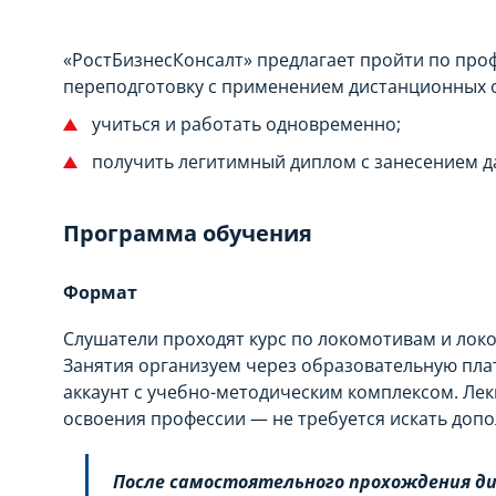
«РостБизнесКонсалт» предлагает пройти по про
переподготовку с применением дистанционных о
учиться и работать одновременно;
получить легитимный диплом с занесением 
Программа обучения
Формат
Слушатели проходят курс по локомотивам и лок
Занятия организуем через образовательную пла
аккаунт с учебно-методическим комплексом. Лек
освоения профессии — не требуется искать доп
После самостоятельного прохождения д