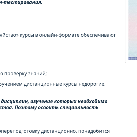
йн-тестирования.
яйство» курсы в онлайн-формате обеспечивают
ю проверку знаний;
бучением дистанционные курсы недорогие.
 дисциплин, изучение которых необходимо
йства. Поэтому освоить специальность
фпереподготовку дистанционно, понадобится