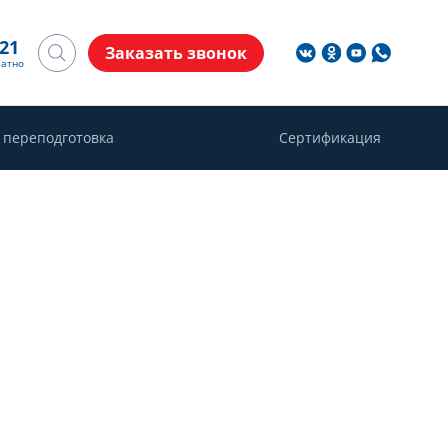
-21
Заказать звонок
латно
 переподготовка
Сертификация