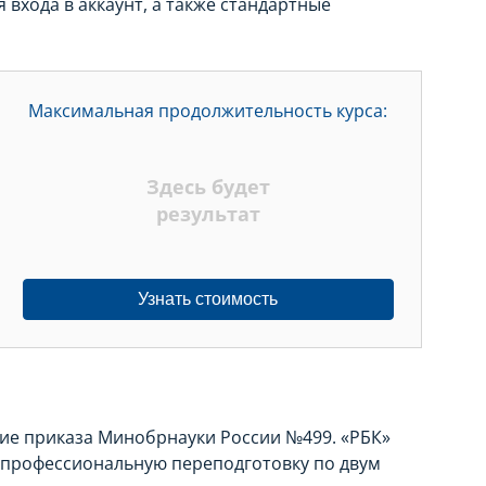
входа в аккаунт, а также стандартные
Максимальная продолжительность курса:
Здесь будет
результат
Узнать стоимость
ние приказа Минобрнауки России №499. «РБК»
 профессиональную переподготовку по двум