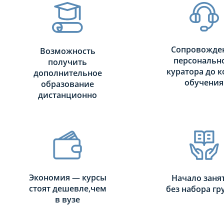
Сопровожде
Возможность
персональн
получить
куратора до к
дополнительное
обучения
образование
дистанционно
Экономия — курсы
Начало заня
стоят дешевле,чем
без набора г
в вузе