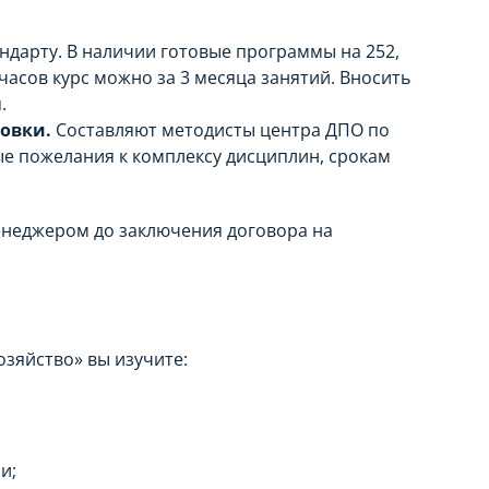
ндарту. В наличии готовые программы на 252,
часов курс можно за 3 месяца занятий. Вносить
.
овки.
Составляют методисты центра ДПО по
ые пожелания к комплексу дисциплин, срокам
менеджером до заключения договора на
зяйство» вы изучите:
и;