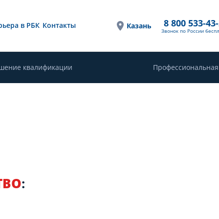
8 800 533-43
рьера в РБК
Контакты
Казань
Звонок по России бесп
шение квалификации
Профессиональная
ТВО
: