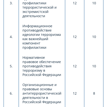
3.
профилактики
12
10
террористической и
экстремистской
деятельности
Информационное
противодействие
идеологии терроризма
4.
12
10
как важнейший
компонент
профилактики
Нормативное
правовое обеспечение
5.
противодействия
12
10
терроризму в
Российской Федерации
Организационные и
правовые основы
6.
антитеррористической
12
8
деятельности в
Российской Федерации