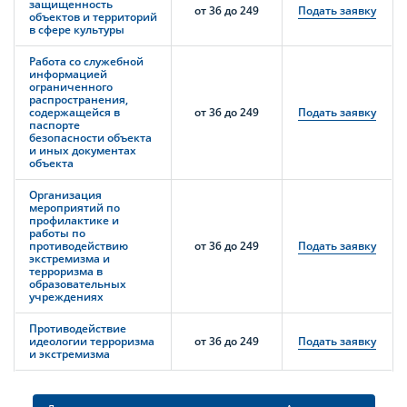
защищенность
от 36 до 249
Подать заявку
объектов и территорий
в сфере культуры
Работа со служебной
информацией
ограниченного
распространения,
содержащейся в
от 36 до 249
Подать заявку
паспорте
безопасности объекта
и иных документах
объекта
Организация
мероприятий по
профилактике и
работы по
противодействию
от 36 до 249
Подать заявку
экстремизма и
терроризма в
образовательных
учреждениях
Противодействие
идеологии терроризма
от 36 до 249
Подать заявку
и экстремизма