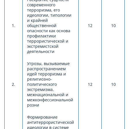
современного
терроризма, его
идеологии, типологии
и крайней
1.
общественной
12
10
опасности как основа
профилактики
террористической и
экстремистской
деятельности
Угрозы, вызываемые
распространением
идей терроризма и
религиозно-
2.
политического
12
10
экстремизма,
межнациональной и
межконфессиональной
розни
Формирование
антитеррористической
идеологии в системе