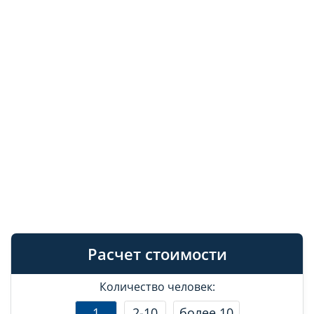
Расчет стоимости
Количество человек:
1
2-10
более 10