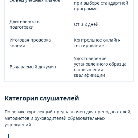
Объем учебных планов
при выборе стандартной
программы
Длительность
От 3-х дней
подготовки
Итоговая проверка
Контрольное онлайн-
знаний
тестирование
Удостоверение
установленного образца
Выдаваемый документ
о повышении
квалификации
Категория слушателей
По логике курс лекций предназначен для преподавателей,
методистов и руководителей образовательных
учреждений.