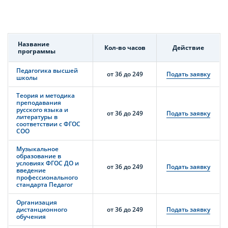
Название
Кол-во часов
Действие
программы
Педагогика высшей
от 36 до 249
Подать заявку
школы
Теория и методика
преподавания
русского языка и
от 36 до 249
Подать заявку
литературы в
соответствии с ФГОС
СОО
Музыкальное
образование в
условиях ФГОС ДО и
от 36 до 249
Подать заявку
введение
профессионального
стандарта Педагог
Организация
дистанционного
от 36 до 249
Подать заявку
обучения