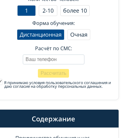
1
2-10
более 10
Форма обучения:
Дистанционная
Очная
Расчёт по СМС:
Я принимаю условия пользовательского соглашения
и
даю согласие на обработку персональных данных.
Содержание
Преимущества обучения у нас