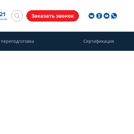
-21
Заказать звонок
латно
 переподготовка
Сертификация