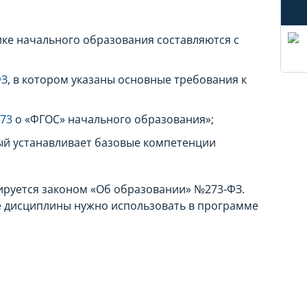
е начального образования составляются с
ФЗ
, в котором указаны основные требования к
373
о «ФГОС» начального образования»;
ый устанавливает базовые компетенции
ируется законом «Об образовании» №273-ФЗ.
е дисциплины нужно использовать в программе