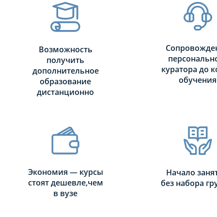
Сопровожде
Возможность
персональн
получить
куратора до к
дополнительное
обучения
образование
дистанционно
Экономия — курсы
Начало заня
стоят дешевле,чем
без набора г
в вузе