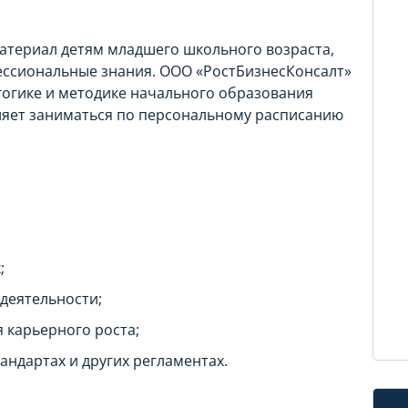
материал детям младшего школьного возраста,
ессиональные знания. ООО «РостБизнесКонсалт»
гогике и методике начального образования
ляет заниматься по персональному расписанию
;
деятельности;
 карьерного роста;
андартах и других регламентах.