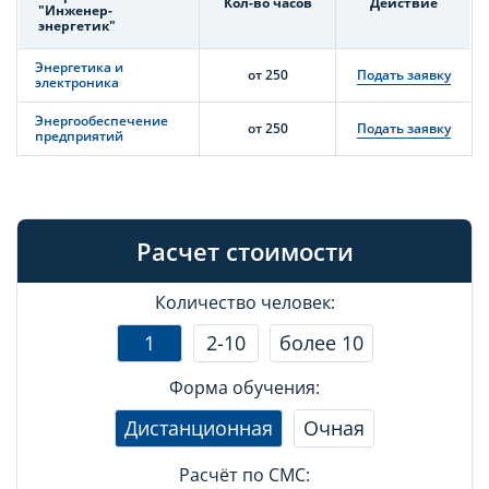
Кол-во часов
Действие
"Инженер-
энергетик"
Энергетика и
от 250
Подать заявку
электроника
Энергообеспечение
от 250
Подать заявку
предприятий
Расчет стоимости
Количество человек:
1
2-10
более 10
Форма обучения:
Дистанционная
Очная
Расчёт по СМС: