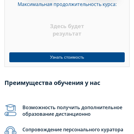
Максимальная продолжительность курса:
ДНЕЙ
НЕДЕЛЬ
Здесь будет
МЕСЯЦЕВ
результат
Узнать стоимость
Преимущества обучения у нас
Возможность получить дополнительное
образование дистанционно
Сопровождение персонального куратора