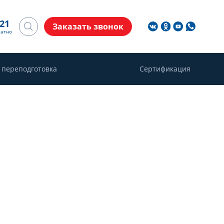
-21
Заказать звонок
латно
 переподготовка
Сертификация