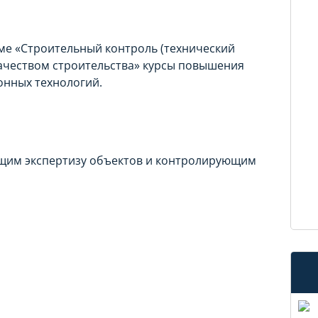
ме «Строительный контроль (технический
ачеством строительства» курсы повышения
нных технологий.
щим экспертизу объектов и контролирующим