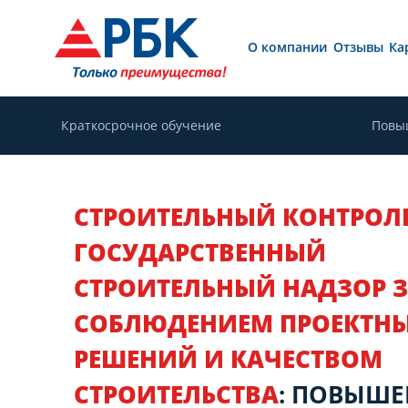
О компании
Отзывы
Ка
Краткосрочное обучение
Повы
СТРОИТЕЛЬНЫЙ КОНТРОЛ
ГОСУДАРСТВЕННЫЙ
СТРОИТЕЛЬНЫЙ НАДЗОР 
СОБЛЮДЕНИЕМ ПРОЕКТН
РЕШЕНИЙ И КАЧЕСТВОМ
СТРОИТЕЛЬСТВА
: ПОВЫШЕ