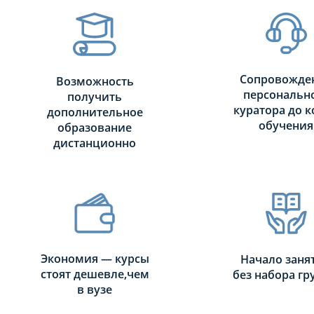
Сопровожде
Возможность
персональн
получить
куратора до к
дополнительное
обучения
образование
дистанционно
Экономия — курсы
Начало заня
стоят дешевле,чем
без набора г
в вузе