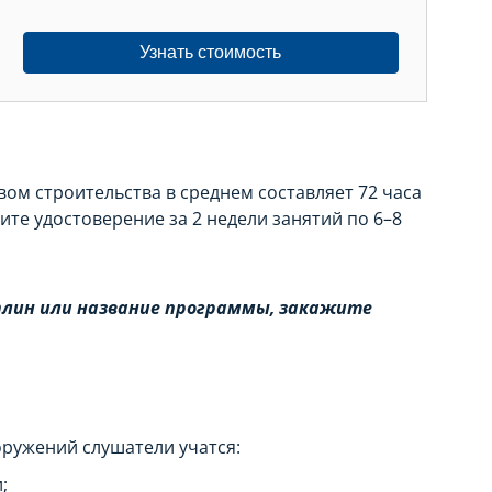
Узнать стоимость
вом строительства в среднем составляет 72 часа
ите удостоверение за 2 недели занятий по 6–8
иплин или название программы, закажите
оружений слушатели учатся:
;