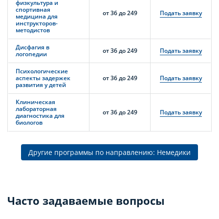
физкультура и
спортивная
от 36 до 249
Подать заявку
медицина для
инструкторов-
методистов
Дисфагия в
от 36 до 249
Подать заявку
логопедии
Психологические
аспекты задержек
от 36 до 249
Подать заявку
развития у детей
Клиническая
лабораторная
от 36 до 249
Подать заявку
диагностика для
биологов
Другие программы по направлению: Немедики
Часто задаваемые вопросы