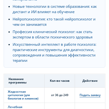
Новые технологии в системе образования: как
дистант и ИИ влияют на обучение
Нейропсихология: кто такой нейропсихолог и
чем он занимается
Профессия клинический психолог: как стать
экспертом в области психического здоровья
Искусственный интеллект в работе психолога:
практические инструменты для диагностики,
сопровождения и повышения эффективности
терапии
Название
Кол-во часов
Действие
программы
Жидкостная
цитология (для
от 36 до 249
Подать заявку
биологов и химиков)
Лечебная