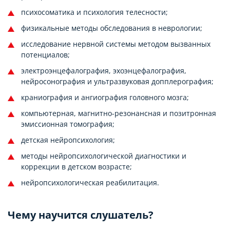
психосоматика и психология телесности;
физикальные методы обследования в неврологии;
исследование нервной системы методом вызванных
потенциалов;
электроэнцефалография, эхоэнцефалография,
нейросонография и ультразвуковая допплерография;
краниография и ангиография головного мозга;
компьютерная, магнитно-резонансная и позитронная
эмиссионная томография;
детская нейропсихология;
методы нейропсихологической диагностики и
коррекции в детском возрасте;
нейропсихологическая реабилитация.
Чему научится слушатель?