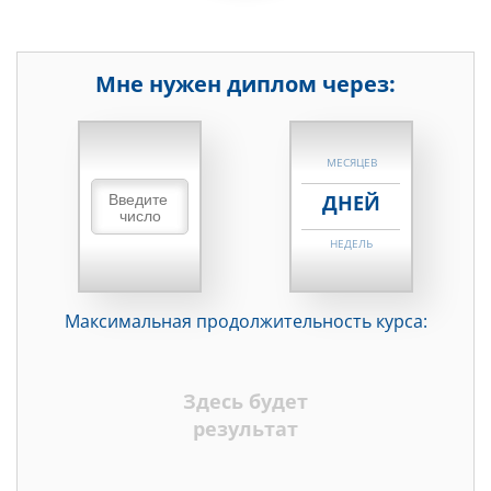
Мне нужен диплом через:
НЕДЕЛЬ
МЕСЯЦЕВ
ДНЕЙ
НЕДЕЛЬ
МЕСЯЦЕВ
Максимальная продолжительность курса:
ДНЕЙ
НЕДЕЛЬ
Здесь будет
МЕСЯЦЕВ
результат