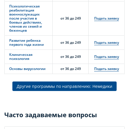
Психологическая
реабилитация
военнослужащих
после участия в
от 36 до 249
Подать заявку
боевых действиях,
членов их семей и
беженцев
Развитие ребенка
от 36 до 249
Подать заявку
первого года жизни
Клиническая
от 36 до 249
Подать заявку
психология
Основы вирусологии
от 36 до 249
Подать заявку
Другие программы по направлению: Немедики
Часто задаваемые вопросы