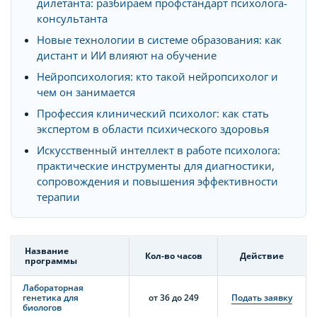
дилетанта: разбираем профстандарт психолога-
консультанта
Новые технологии в системе образования: как
дистант и ИИ влияют на обучение
Нейропсихология: кто такой нейропсихолог и
чем он занимается
Профессия клинический психолог: как стать
экспертом в области психического здоровья
Искусственный интеллект в работе психолога:
практические инструменты для диагностики,
сопровождения и повышения эффективности
терапии
Название
Кол-во часов
Действие
программы
Лабораторная
генетика для
от 36 до 249
Подать заявку
биологов