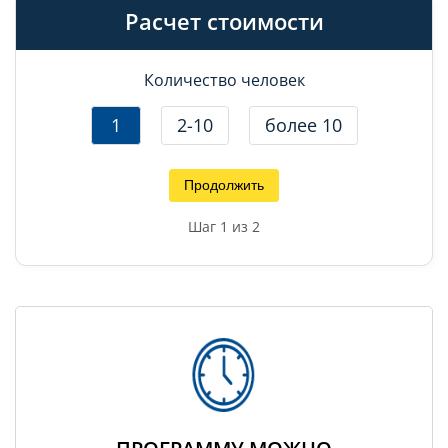
Расчет стоимости
Количество человек
1
2-10
более 10
Продолжить
Шаг
1
из 2