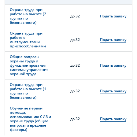
Охрана труда при
работе на высоте (2
до 32
Подать заявку
группа по
безопасности)
Охрана труда при
работе с
до 32
Подать заявку
инструментом и
приспособлениями
Общие вопросы
охраны труда и
функционирования
до 32
Подать заявку
системы управления
охраной труда
Охрана труда при
работе на высоте (1
до 32
Подать заявку
группа по
безопасности)
Обучение первой
помощи,
использованию СИЗ и
до 32
Подать заявку
охране труда (общие
вопросы и вредные
факторы)