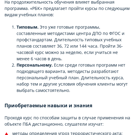
На продолжительность обучения влияет выбранная
программа. «РБК» предлагает пройти курсы по следующим
видам учебных планов:
Типовым.
Это уже готовые программы,
составленные методистами центра ДПО по ФГОС и
профстандартам. Длительность типовых учебных
планов составляет 36, 72 или 144 часа. Пройти 36-
часовой курс можно за неделю, если учиться не
менее 6 часов в день.
Персональному.
Если среди готовых программ нет
подходящего варианта, методисты разработают
персональный учебный план. Длительность курса,
набор тем и другие условия обучения клиенты могут
выбрать самостоятельно.
Приобретаемые навыки и знания
Проходя курс по способам защиты в случае применения на
объекте ПБА дистанционно, слушатели изучат:
методы определения угроз террористического акта;