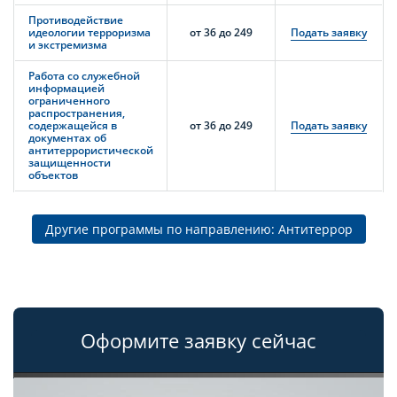
Противодействие
идеологии терроризма
от 36 до 249
Подать заявку
и экстремизма
Работа со служебной
информацией
ограниченного
распространения,
содержащейся в
от 36 до 249
Подать заявку
документах об
антитеррористической
защищенности
объектов
Другие программы по направлению: Антитеррор
Оформите заявку сейчас