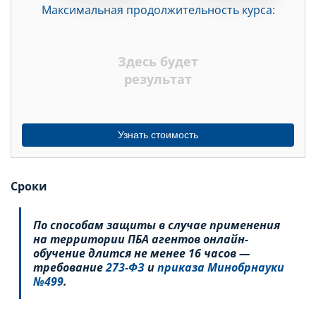
Максимальная продолжительность курса:
ДНЕЙ
НЕДЕЛЬ
Здесь будет
МЕСЯЦЕВ
результат
Узнать стоимость
Сроки
По способам защиты в случае применения
на территории ПБА агентов онлайн-
обучение длится не менее 16 часов —
требование
273-ФЗ
и
приказа Минобрнауки
№499
.