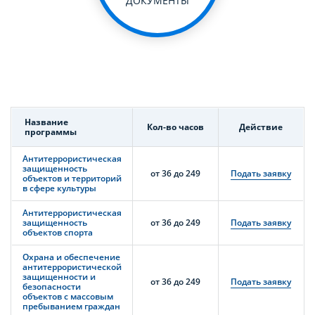
ДОКУМЕНТЫ
Название
Кол-во часов
Действие
программы
Антитеррористическая
защищенность
от 36 до 249
Подать заявку
объектов и территорий
в сфере культуры
Антитеррористическая
защищенность
от 36 до 249
Подать заявку
объектов спорта
Охрана и обеспечение
антитеррористической
защищенности и
от 36 до 249
Подать заявку
безопасности
объектов с массовым
пребыванием граждан