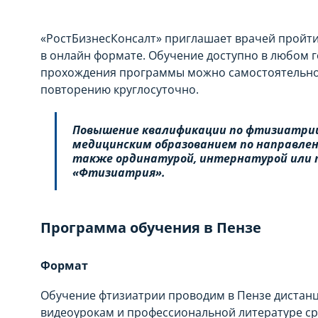
«РостБизнесКонсалт» приглашает врачей пройт
в онлайн формате. Обучение доступно в любом г
прохождения программы можно самостоятельно
повторению круглосуточно.
Повышение квалификации по фтизиатрии
медицинским образованием по направлен
также ординатурой, интернатурой или 
«Фтизиатрия».
Программа обучения в Пензе
Формат
Обучение фтизиатрии проводим в Пензе дистанц
видеоурокам и профессиональной литературе сра