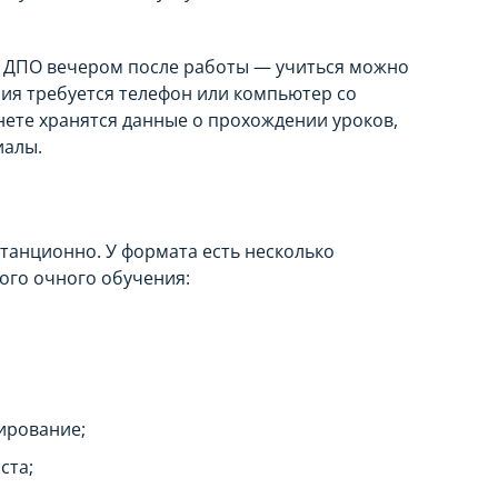
р ДПО вечером после работы — учиться можно
ения требуется телефон или компьютер со
нете хранятся данные о прохождении уроков,
иалы.
танционно. У формата есть несколько
ого очного обучения:
ирование;
ста;