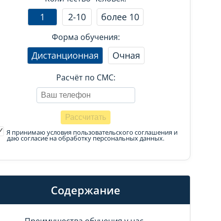
1
2-10
более 10
Форма обучения:
Дистанционная
Очная
Расчёт по СМС:
Я принимаю условия пользовательского соглашения
и
даю согласие на обработку персональных данных.
Содержание
Преимущества обучения у нас