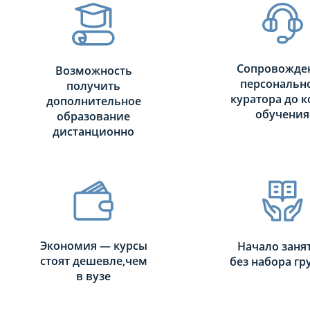
Сопровожде
Возможность
персональн
получить
куратора до к
дополнительное
обучения
образование
дистанционно
Экономия — курсы
Начало заня
стоят дешевле,чем
без набора г
в вузе