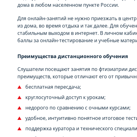
дома в любом населенном пункте России.
Для онлайн-занятий не нужно приезжать в цент
из дома, во время отдыха и так далее. Для обуч
стабильным выходом в интернет. В личном каби
баллы за онлайн-тестирование и учебные матер
Преимущества дистанционного обучения
Слушатели посещают занятия по фтизиатрии дис
преимуществ, которые отличают его от привычн
бесплатная пересдача;
круглосуточный доступ к урокам;
недорого по сравнению с очными курсами;
удобное, интуитивно понятное итоговое тест
поддержка куратора и технического специали