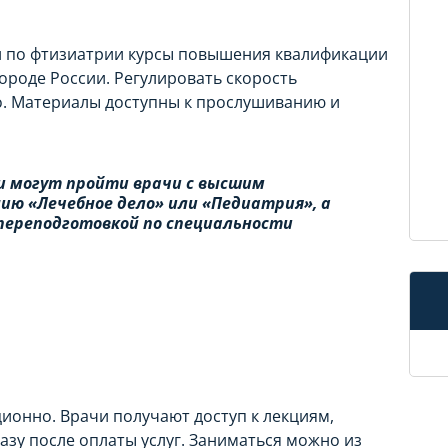
и по фтизиатрии курсы повышения квалификации
ороде России. Регулировать скорость
. Материалы доступны к прослушиванию и
 могут пройти врачи с высшим
ию «Лечебное дело» или «Педиатрия», а
переподготовкой по специальности
ионно. Врачи получают доступ к лекциям,
зу после оплаты услуг. Заниматься можно из