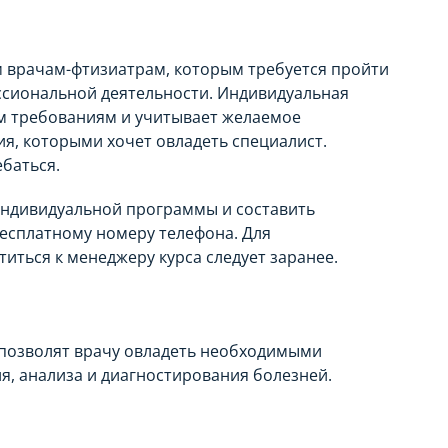
 врачам-фтизиатрам, которым требуется пройти
сиональной деятельности. Индивидуальная
м требованиям и учитывает желаемое
я, которыми хочет овладеть специалист.
ебаться.
индивидуальной программы и составить
есплатному номеру телефона. Для
ться к менеджеру курса следует заранее.
позволят врачу овладеть необходимыми
я, анализа и диагностирования болезней.