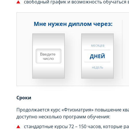
свободный график и возможность обучаться в
Мне нужен диплом через:
НЕДЕЛЬ
МЕСЯЦЕВ
ДНЕЙ
НЕДЕЛЬ
МЕСЯЦЕВ
ДНЕЙ
Сроки
НЕДЕЛЬ
Продолжается курс «Фтизиатрия» повышение квал
МЕСЯЦЕВ
доступно несколько программ обучения:
стандартные курсы 72 – 150 часов, которые ра