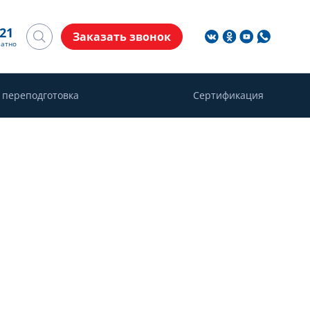
-21
Заказать звонок
латно
 переподготовка
Сертификация