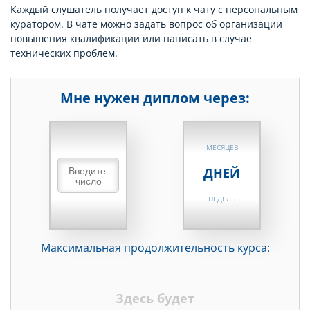
Каждый слушатель получает доступ к чату с персональным
куратором. В чате можно задать вопрос об организации
повышения квалификации или написать в случае
технических проблем.
Мне нужен диплом через:
НЕДЕЛЬ
МЕСЯЦЕВ
ДНЕЙ
НЕДЕЛЬ
МЕСЯЦЕВ
Максимальная продолжительность курса:
ДНЕЙ
НЕДЕЛЬ
Здесь будет
МЕСЯЦЕВ