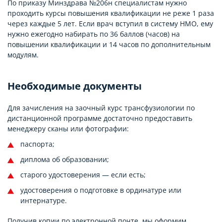
По приказу Минздрава №206н специалистам нужно
проходить курсы повышения квалификации не реже 1 раза
через каждые 5 лет. Если врач вступил в систему НМО, ему
нужно ежегодно набирать по 36 баллов (часов) на
повышении квалификации и 14 часов по дополнительным
модулям.
Необходимые документы
Для зачисления на заочный курс трансфузиологии по
дистанционной программе достаточно предоставить
менеджеру сканы или фотографии:
паспорта;
диплома об образовании;
старого удостоверения — если есть;
удостоверения о подготовке в ординатуре или
интернатуре.
Получив копии по электронной почте, мы оформим