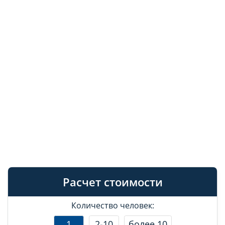
Расчет стоимости
Количество человек:
1
2-10
более 10