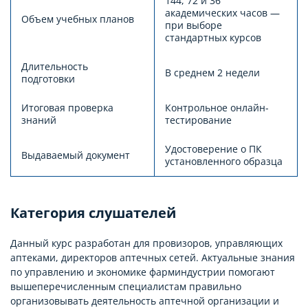
144, 72 и 36
академических часов —
Объем учебных планов
при выборе
стандартных курсов
Длительность
В среднем 2 недели
подготовки
Итоговая проверка
Контрольное онлайн-
знаний
тестирование
Удостоверение о ПК
Выдаваемый документ
установленного образца
Категория слушателей
Данный курс разработан для провизоров, управляющих
аптеками, директоров аптечных сетей. Актуальные знания
по управлению и экономике фарминдустрии помогают
вышеперечисленным специалистам правильно
организовывать деятельность аптечной организации и