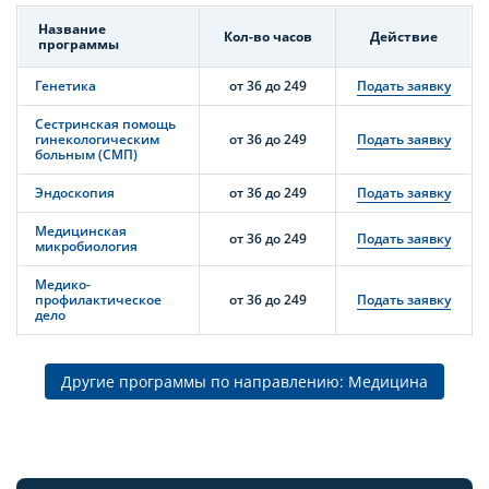
Название
Кол-во часов
Действие
программы
Генетика
от 36 до 249
Подать заявку
Сестринская помощь
гинекологическим
от 36 до 249
Подать заявку
больным (СМП)
Эндоскопия
от 36 до 249
Подать заявку
Медицинская
от 36 до 249
Подать заявку
микробиология
Медико-
профилактическое
от 36 до 249
Подать заявку
дело
Другие программы по направлению: Медицина