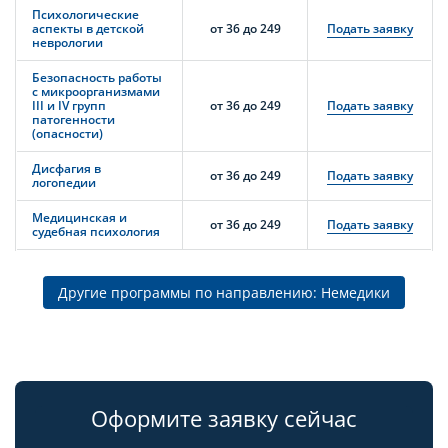
Психологические
аспекты в детской
от 36 до 249
Подать заявку
неврологии
Безопасность работы
с микроорганизмами
III и IV групп
от 36 до 249
Подать заявку
патогенности
(опасности)
Дисфагия в
от 36 до 249
Подать заявку
логопедии
Медицинская и
от 36 до 249
Подать заявку
судебная психология
Другие программы по направлению: Немедики
Оформите заявку сейчас