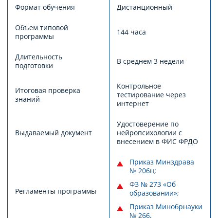
Формат обучения
Дистанционный
Объем типовой
144 часа
программы
Длительность
В среднем 3 недели
подготовки
Контрольное
Итоговая проверка
тестирование через
знаний
интернет
Удостоверение по
Выдаваемый документ
нейропсихологии с
внесением в ФИС ФРДО
Приказ Минздрава
№ 206н
;
ФЗ № 273 «Об
Регламенты программы
образовании»
;
Приказ Минобрнауки
№ 266
.