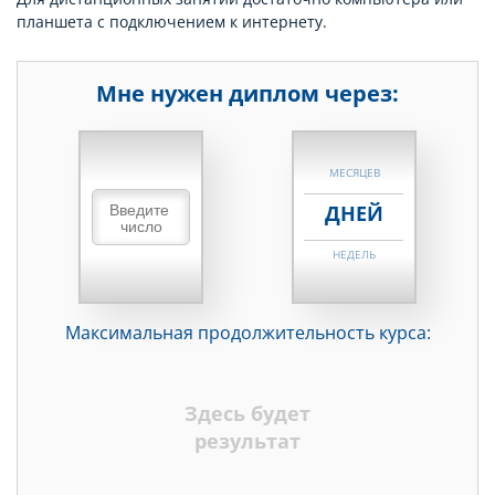
планшета с подключением к интернету.
Мне нужен диплом через:
НЕДЕЛЬ
МЕСЯЦЕВ
ДНЕЙ
НЕДЕЛЬ
МЕСЯЦЕВ
Максимальная продолжительность курса:
ДНЕЙ
НЕДЕЛЬ
Здесь будет
МЕСЯЦЕВ
результат