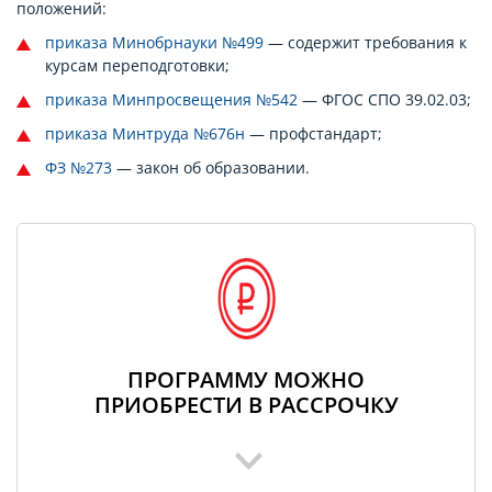
положений:
приказа Минобрнауки №499
— содержит требования к
курсам переподготовки;
приказа Минпросвещения №542
— ФГОС СПО 39.02.03;
приказа Минтруда №676н
— профстандарт;
ФЗ №273
— закон об образовании.
ПРОГРАММУ МОЖНО
ПРИОБРЕСТИ В РАССРОЧКУ