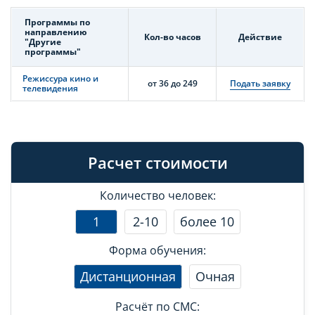
Программы по
направлению
Кол-во часов
Действие
"Другие
программы"
Режиссура кино и
от 36 до 249
Подать заявку
телевидения
Расчет стоимости
Количество человек:
1
2-10
более 10
Форма обучения:
Дистанционная
Очная
Расчёт по СМС: