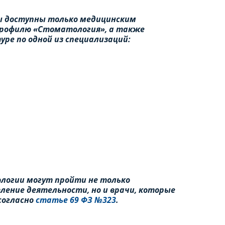
ы доступны только медицинским
профилю «Стоматология», а также
ре по одной из специализаций:
логии могут пройти не только
ение деятельности, но и врачи, которые
 согласно
статье 69 ФЗ №323
.