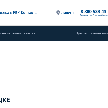
8 800 533-43
рьера в РБК
Контакты
Липецк
Звонок по России бесп
шение квалификации
Профессиональная
ЦКЕ