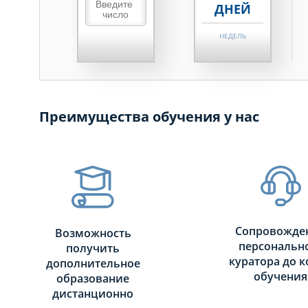
ДНЕЙ
НЕДЕЛЬ
МЕСЯЦЕВ
ДНЕЙ
Преимущества обучения у нас
НЕДЕЛЬ
МЕСЯЦЕВ
Сопровожде
Возможность
персональн
получить
куратора до к
дополнительное
обучения
образование
дистанционно