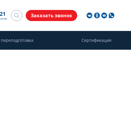
-21
Заказать звонок
латно
 переподготовка
Сертификация