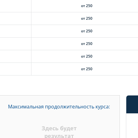
от 250
от 250
от 250
от 250
от 250
от 250
Максимальная продолжительность курса:
Здесь будет
результат