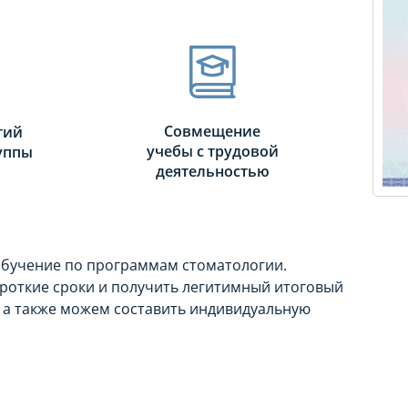
Совмещение
тий
учебы с трудовой
руппы
деятельностью
обучение по программам стоматологии.
ороткие сроки и получить легитимный итоговый
 а также можем составить индивидуальную