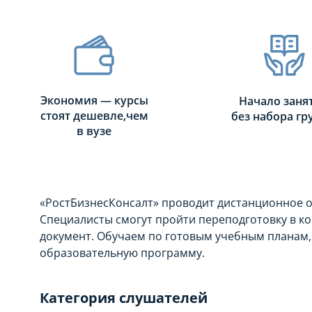
Экономия — курсы
Начало заня
стоят дешевле,чем
без набора г
в вузе
«РостБизнесКонсалт» проводит дистанционное 
Специалисты смогут пройти переподготовку в к
документ. Обучаем по готовым учебным планам,
образовательную программу.
Категория слушателей