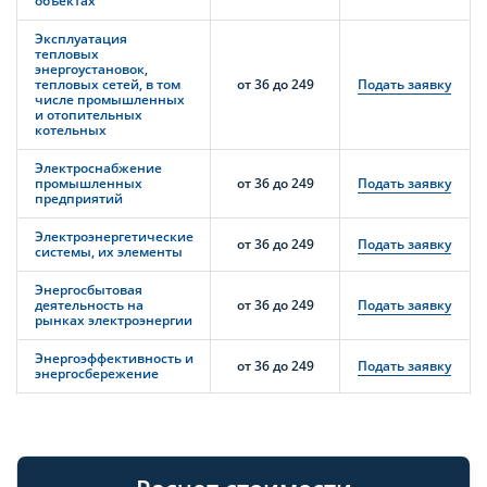
объектах
Эксплуатация
тепловых
энергоустановок,
тепловых сетей, в том
от 36 до 249
Подать заявку
числе промышленных
и отопительных
котельных
Электроснабжение
промышленных
от 36 до 249
Подать заявку
предприятий
Электроэнергетические
от 36 до 249
Подать заявку
системы, их элементы
Энергосбытовая
деятельность на
от 36 до 249
Подать заявку
рынках электроэнергии
Энергоэффективность и
от 36 до 249
Подать заявку
энергосбережение