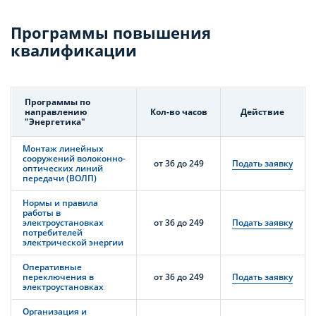
Программы повышения
квалификации
Программы по
направлению
Кол-во часов
Действие
"Энергетика"
Монтаж линейных
сооружений волоконно-
от 36 до 249
Подать заявку
оптических линий
передачи (ВОЛП)
Нормы и правила
работы в
электроустановках
от 36 до 249
Подать заявку
потребителей
электрической энергии
Оперативные
переключения в
от 36 до 249
Подать заявку
электроустановках
Организация и