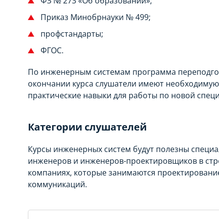
ФЗ № 273 «Об образовании»;
Приказ Минобрнауки № 499;
профстандарты;
ФГОС.
По инженерным системам программа переподгот
окончании курса слушатели имеют необходимую
практические навыки для работы по новой спец
Категории слушателей
Курсы инженерных систем будут полезны специа
инженеров и инженеров-проектировщиков в стро
компаниях, которые занимаются проектировани
коммуникаций.