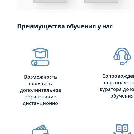
МЕСЯЦЕВ
ДНЕЙ
Преимущества обучения у нас
НЕДЕЛЬ
МЕСЯЦЕВ
Сопровожде
Возможность
персональн
получить
куратора до к
дополнительное
обучения
образование
дистанционно