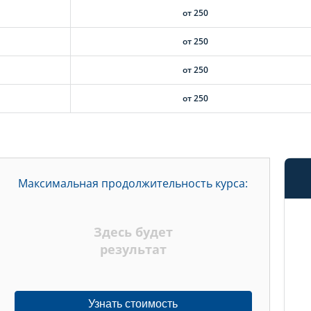
от 250
от 250
от 250
от 250
Максимальная продолжительность курса:
Здесь будет
результат
Узнать стоимость