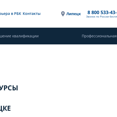
8 800 533-43
рьера в РБК
Контакты
Липецк
Звонок по России бесп
шение квалификации
Профессиональная
КУРСЫ
ЦКЕ