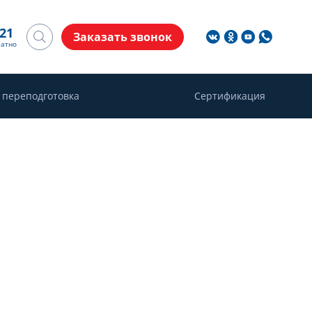
-21
Заказать звонок
латно
 переподготовка
Сертификация