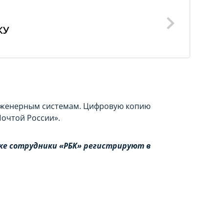
КУ
инженерным системам. Цифровую копию
Почтой России».
е сотрудники «РБК» регистрируют в