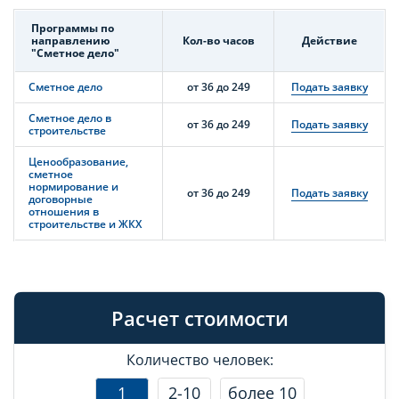
Программы по
направлению
Кол-во часов
Действие
"Сметное дело"
Сметное дело
от 36 до 249
Подать заявку
Сметное дело в
от 36 до 249
Подать заявку
строительстве
Ценообразование,
сметное
нормирование и
от 36 до 249
Подать заявку
договорные
отношения в
строительстве и ЖКХ
Расчет стоимости
Количество человек:
1
2-10
более 10