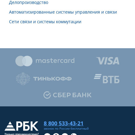
Делопроизводство
Автоматизированные системы управления и связи
Сети связи и системы коммутации
8 800 533-43-21
звонок по России бесплатный