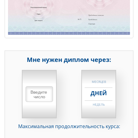
Мне нужен диплом через:
НЕДЕЛЬ
МЕСЯЦЕВ
ДНЕЙ
НЕДЕЛЬ
МЕСЯЦЕВ
Максимальная продолжительность курса:
ДНЕЙ