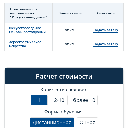
Программы по
направлению
Кол-во часов
Действие
"Искусствоведение"
Искусствоведение.
от 250
Подать заявку
Основы реставрации
Хореографическое
от 250
Подать заявку
искусство
Расчет стоимости
Количество человек:
1
2-10
более 10
Форма обучения:
Дистанционная
Очная