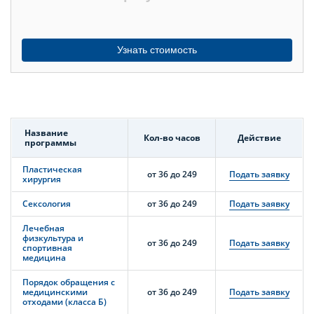
Узнать стоимость
Название
Кол-во часов
Действие
программы
Пластическая
от 36 до 249
Подать заявку
хирургия
Сексология
от 36 до 249
Подать заявку
Лечебная
физкультура и
от 36 до 249
Подать заявку
спортивная
медицина
Порядок обращения с
медицинскими
от 36 до 249
Подать заявку
отходами (класса Б)