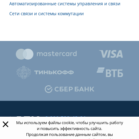
Автоматизированные системы управления и связи
Сети связи и системы коммутации
8 800 533-43-21
×
Мы используем файлы cookie, чтобы улучшить работу
звонок по России бесплатный
и повысить эффективность сайта.
Продолжая пользование данным сайтом, вы