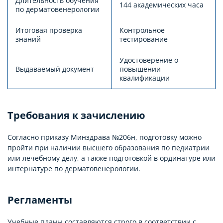
Длительность обучения
144 академических часа
по дерматовенерологии
Итоговая проверка
Контрольное
знаний
тестирование
Удостоверение о
Выдаваемый документ
повышении
квалификации
Требования к зачислению
Согласно приказу Минздрава №206н, подготовку можно
пройти при наличии высшего образования по педиатрии
или лечебному делу, а также подготовкой в ординатуре или
интернатуре по дерматовенерологии.
Регламенты
Учебные планы составляются строго в соответствии с