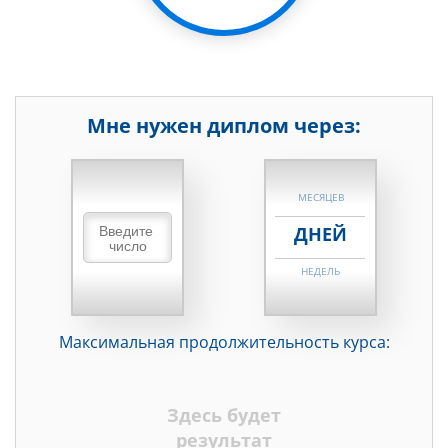
Мне нужен диплом через:
НЕДЕЛЬ
МЕСЯЦЕВ
ДНЕЙ
НЕДЕЛЬ
МЕСЯЦЕВ
Максимальная продолжительность курса:
ДНЕЙ
НЕДЕЛЬ
Здесь будет
МЕСЯЦЕВ
результат