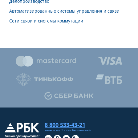
Делопроизводство
Автоматизированные системы управления и связи
Сети связи и системы коммутации
8 800 533-43-21
звонок по России бесплатный