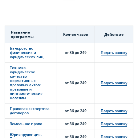
Название
Кол-во часов
Действие
программы
Банкротство
физических и
от 36 до 249
Подать заявку
юридических лиц
Технико-
юридическое
качество
нормативных
от 36 до 249
Подать заявку
правовых актов:
правовые и
лингвистические
новеллы
Правовая экспертиза
от 36 до 249
Подать заявку
договоров
Земельное право
от 36 до 249
Подать заявку
Юриспруденция.
от 36 до 249
Подать заявку