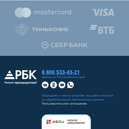
8 800 533-43-21
звонок по России бесплатный
Обращаясь к нам за услугами, вы даете согласие
на
обработку ваших персональных данных
.
Пользовательское соглашение.