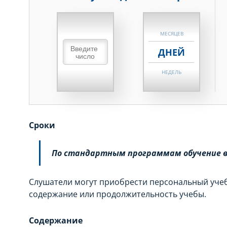
НЕДЕЛЬ
МЕСЯЦЕВ
ДНЕЙ
НЕДЕЛЬ
МЕСЯЦЕВ
ДНЕЙ
Сроки
НЕДЕЛЬ
По стандартным программам обучение в «
МЕСЯЦЕВ
Слушатели могут приобрести персональный учеб
содержание или продолжительность учебы.
Содержание