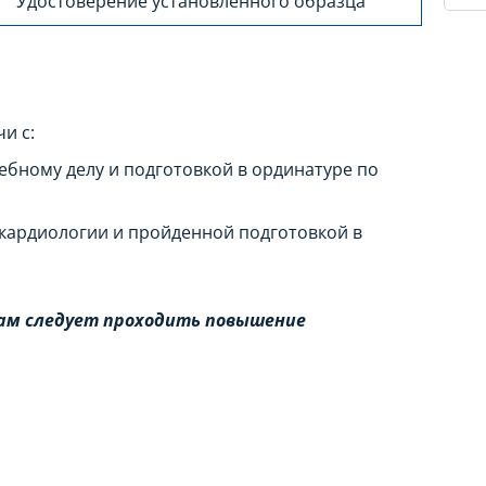
Удостоверение установленного образца
и с:
бному делу и подготовкой в ординатуре по
кардиологии и пройденной подготовкой в
чам следует проходить повышение