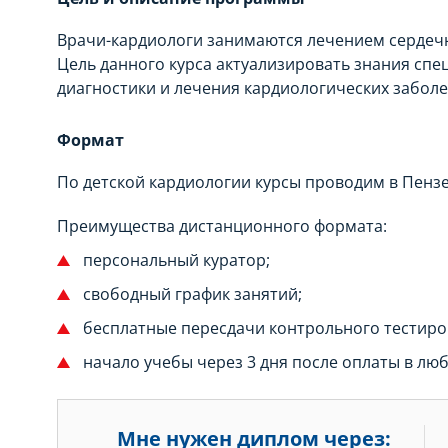
Врачи-кардиологи занимаются лечением сердечны
Цель данного курса актуализировать знания сп
диагностики и лечения кардиологических заболе
Формат
По детской кардиологии курсы проводим в Пенз
Преимущества дистанционного формата:
персональный куратор;
свободный график занятий;
бесплатные пересдачи контрольного тестиро
начало учебы через 3 дня после оплаты в люб
Мне нужен диплом через: