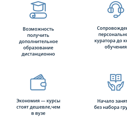
Сопровожде
Возможность
персональн
получить
куратора до к
дополнительное
обучения
образование
дистанционно
Экономия — курсы
Начало заня
стоят дешевле,чем
без набора г
в вузе