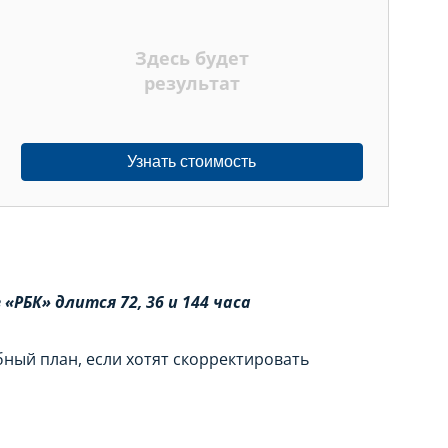
Здесь будет
результат
Узнать стоимость
РБК» длится 72, 36 и 144 часа
ный план, если хотят скорректировать