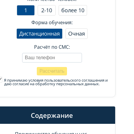
1
2-10
более 10
Форма обучения:
Дистанционная
Очная
Расчёт по СМС:
Я принимаю условия пользовательского соглашения
и
даю согласие на обработку персональных данных.
Содержание
Преимущества обучения у нас