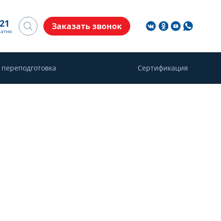
-21
Заказать звонок
латно
 переподготовка
Сертификация