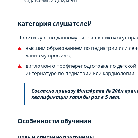
Выдаваемый документ
Категория слушателей
Пройти курс по данному направлению могут врач
высшим образованием по педиатрии или лече
данному профилю;
дипломом о профпереподготовке по детской 
интернатуре по педиатрии или кардиологии.
Согласно приказу Минздрава № 206н вра
квалификации хотя бы раз в 5 лет.
Особенности обучения
Цель и описание программы