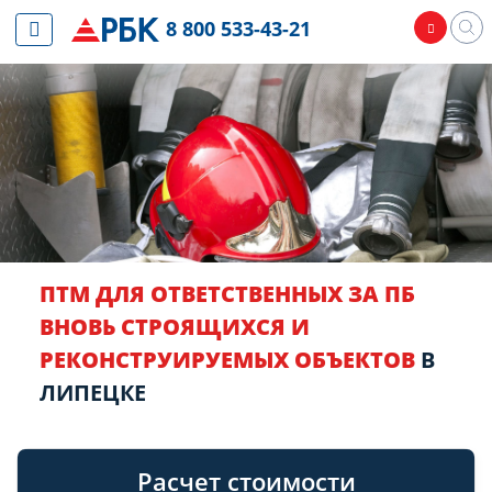
8 800 533-43-21
ПТМ ДЛЯ ОТВЕТСТВЕННЫХ ЗА ПБ
ВНОВЬ СТРОЯЩИХСЯ И
РЕКОНСТРУИРУЕМЫХ ОБЪЕКТОВ
В
ЛИПЕЦКЕ
Расчет стоимости