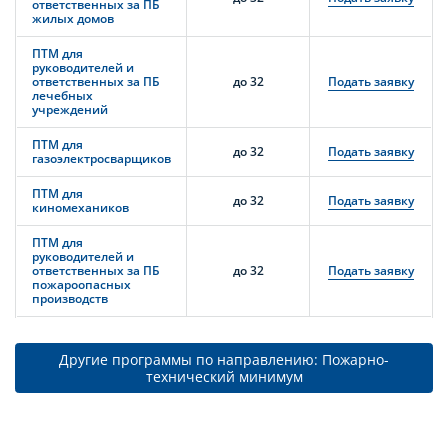
ответственных за ПБ
жилых домов
ПТМ для
руководителей и
ответственных за ПБ
до 32
Подать заявку
лечебных
учреждений
ПТМ для
до 32
Подать заявку
газоэлектросварщиков
ПТМ для
до 32
Подать заявку
киномехаников
ПТМ для
руководителей и
ответственных за ПБ
до 32
Подать заявку
пожароопасных
производств
Другие программы по направлению: Пожарно-
технический минимум