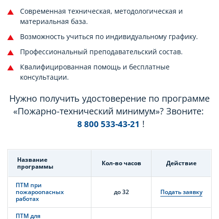
Современная техническая, методологическая и
материальная база.
Возможность учиться по индивидуальному графику.
Профессиональный преподавательский состав.
Квалифицированная помощь и бесплатные
консультации.
Нужно получить удостоверение по программе
«Пожарно-технический минимум»? Звоните:
!
8 800 533-43-21
Название
Кол-во часов
Действие
программы
ПТМ при
пожароопасных
до 32
Подать заявку
работах
ПТМ для