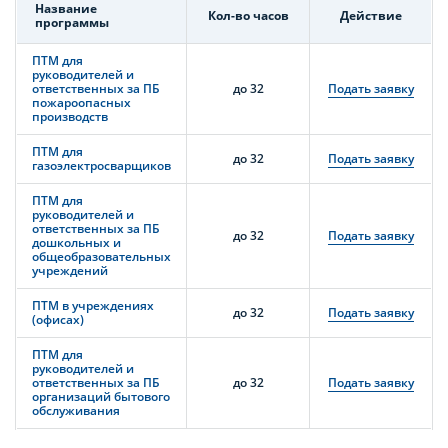
Название
Кол-во часов
Действие
программы
ПТМ для
руководителей и
ответственных за ПБ
до 32
Подать заявку
пожароопасных
производств
ПТМ для
до 32
Подать заявку
газоэлектросварщиков
ПТМ для
руководителей и
ответственных за ПБ
до 32
Подать заявку
дошкольных и
общеобразовательных
учреждений
ПТМ в учреждениях
до 32
Подать заявку
(офисах)
ПТМ для
руководителей и
ответственных за ПБ
до 32
Подать заявку
организаций бытового
обслуживания