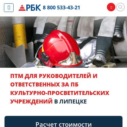
8 800 533-43-21
ПТМ ДЛЯ РУКОВОДИТЕЛЕЙ И
ОТВЕТСТВЕННЫХ ЗА ПБ
КУЛЬТУРНО-ПРОСВЕТИТЕЛЬСКИХ
УЧРЕЖДЕНИЙ
В ЛИПЕЦКЕ
Расчет стоимости