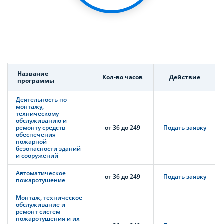
Название
Кол-во часов
Действие
программы
Деятельность по
монтажу,
техническому
обслуживанию и
ремонту средств
от 36 до 249
Подать заявку
обеспечения
пожарной
безопасности зданий
и сооружений
Автоматическое
от 36 до 249
Подать заявку
пожаротушение
Монтаж, техническое
обслуживание и
ремонт систем
пожаротушения и их