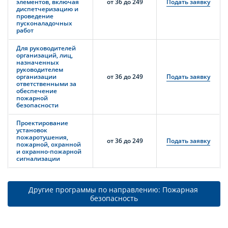
элементов, включая
от 36 до 249
Подать заявку
диспетчеризацию и
проведение
пусконаладочных
работ
Для руководителей
организаций, лиц,
назначенных
руководителем
организации
от 36 до 249
Подать заявку
ответственными за
обеспечение
пожарной
безопасности
Проектирование
установок
пожаротушения,
от 36 до 249
Подать заявку
пожарной, охранной
и охранно-пожарной
сигнализации
Другие программы по направлению: Пожарная 
безопасность