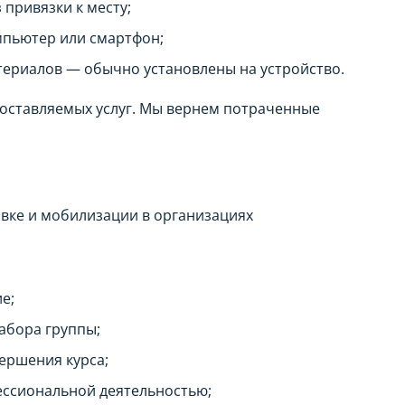
 привязки к месту;
мпьютер или смартфон;
ериалов — обычно установлены на устройство.
доставляемых услуг. Мы вернем потраченные
вке и мобилизации в организациях
е;
абора группы;
ершения курса;
ссиональной деятельностью;