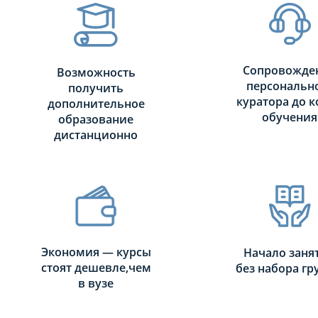
Сопровожде
Возможность
персональн
получить
куратора до к
дополнительное
обучения
образование
дистанционно
Экономия — курсы
Начало заня
стоят дешевле,чем
без набора г
в вузе