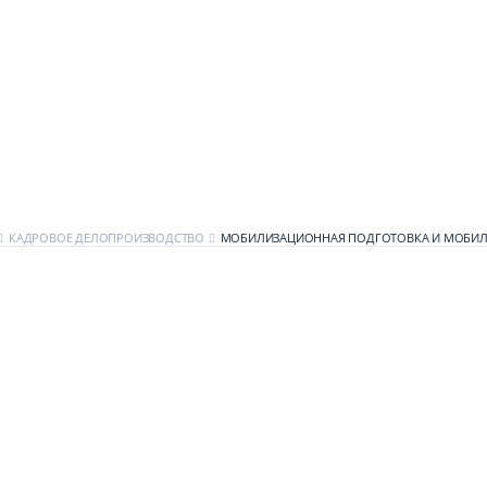
КАДРОВОЕ ДЕЛОПРОИЗВОДСТВО
МОБИЛИЗАЦИОННАЯ ПОДГОТОВКА И МОБИЛ