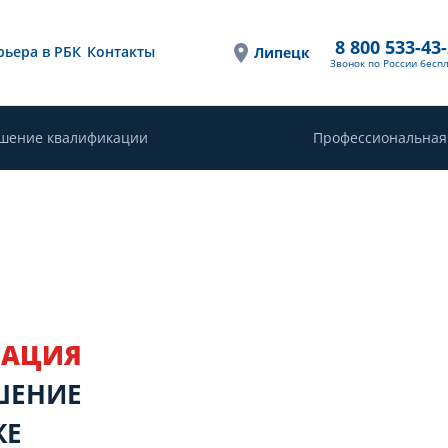
8 800 533-43
рьера в РБК
Контакты
Липецк
Звонок по России бесп
шение квалификации
Профессиональная
ЗАЦИЯ
ШЕНИЕ
КЕ