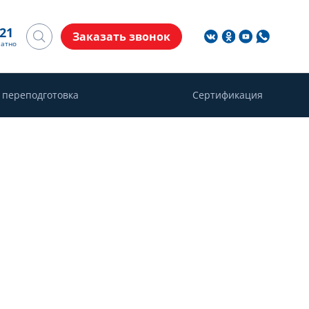
-21
Заказать звонок
латно
 переподготовка
Сертификация