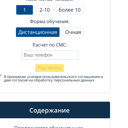
1
2-10
более 10
Форма обучения:
Дистанционная
Очная
Расчёт по СМС:
Я принимаю условия пользовательского соглашения
и
даю согласие на обработку персональных данных.
Содержание
Преимущества обучения у нас