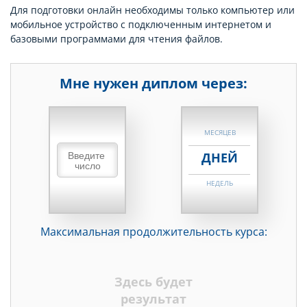
Для подготовки онлайн необходимы только компьютер или
мобильное устройство с подключенным интернетом и
базовыми программами для чтения файлов.
Мне нужен диплом через:
НЕДЕЛЬ
МЕСЯЦЕВ
ДНЕЙ
НЕДЕЛЬ
МЕСЯЦЕВ
Максимальная продолжительность курса:
ДНЕЙ
НЕДЕЛЬ
Здесь будет
МЕСЯЦЕВ
результат