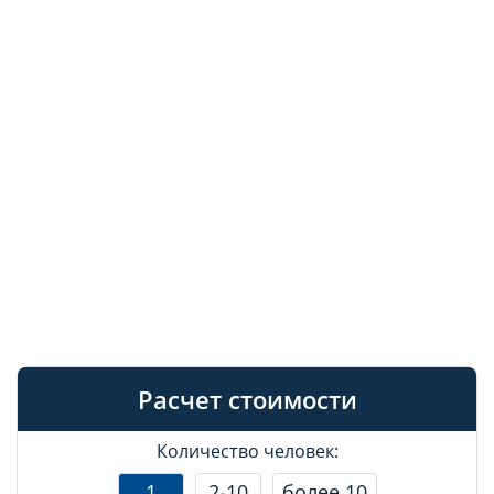
Расчет стоимости
Количество человек:
1
2-10
более 10