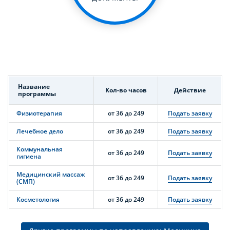
Название
Кол-во часов
Действие
программы
Физиотерапия
от 36 до 249
Подать заявку
Лечебное дело
от 36 до 249
Подать заявку
Коммунальная
от 36 до 249
Подать заявку
гигиена
Медицинский массаж
от 36 до 249
Подать заявку
(СМП)
Косметология
от 36 до 249
Подать заявку