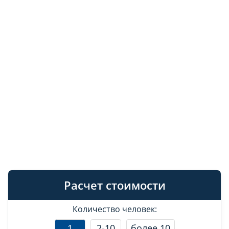
Расчет стоимости
Количество человек:
1
2-10
более 10