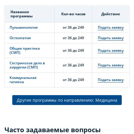
Название
Кол-во часов
Действие
программы
Пульмонология
от 36 до 249
Подать заявку
Остеопатия
от 36 до 249
Подать заявку
Общая практика
от 36 до 249
Подать заявку
(СМП)
Сестринское дело в
от 36 до 249
Подать заявку
хирургии (СМП)
Коммунальная
от 36 до 249
Подать заявку
гигиена
Другие программы по направлению: Медицина
Часто задаваемые вопросы