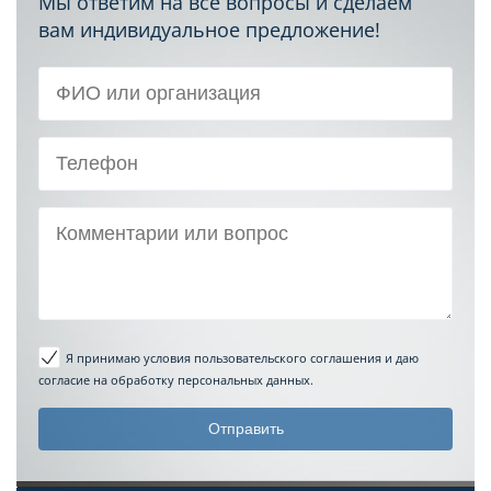
Мы ответим на все вопросы и сделаем
вам индивидуальное предложение!
Я принимаю условия пользовательского соглашения
и даю
согласие на обработку персональных данных.