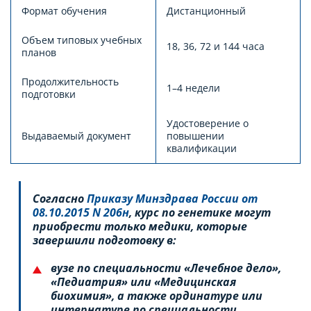
Формат обучения
Дистанционный
Объем типовых учебных
18, 36, 72 и 144 часа
планов
Продолжительность
1–4 недели
подготовки
Удостоверение о
Выдаваемый документ
повышении
квалификации
Согласно
Приказу Минздрава России от
08.10.2015 N 206н
, курс по генетике могут
приобрести только медики, которые
завершили подготовку в:
вузе по специальности «Лечебное дело»,
«Педиатрия» или «Медицинская
биохимия», а также ординатуре или
интернатуре по специальности