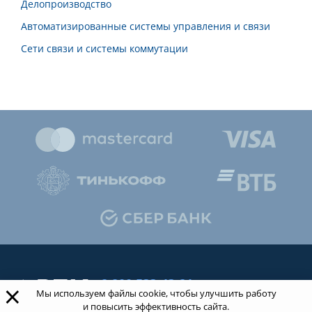
Делопроизводство
Автоматизированные системы управления и связи
Сети связи и системы коммутации
8 800 533-43-21
×
Мы используем файлы cookie, чтобы улучшить работу
звонок по России бесплатный
и повысить эффективность сайта.