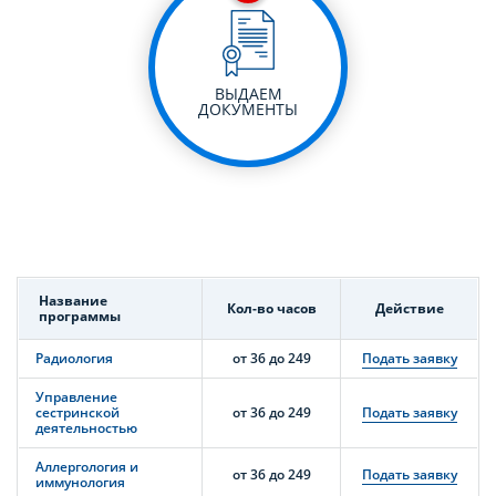
ВЫДАЕМ
ДОКУМЕНТЫ
Название
Кол-во часов
Действие
программы
Радиология
от 36 до 249
Подать заявку
Управление
сестринской
от 36 до 249
Подать заявку
деятельностью
Аллергология и
от 36 до 249
Подать заявку
иммунология