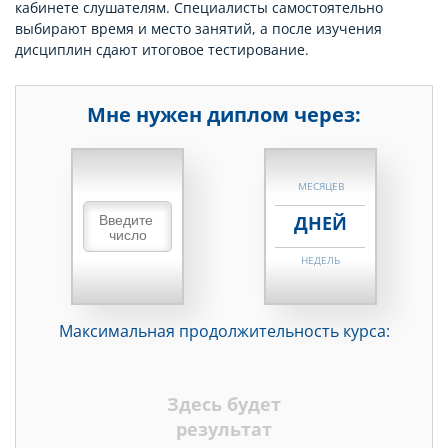
кабинете слушателям. Специалисты самостоятельно
выбирают время и место занятий, а после изучения
дисциплин сдают итоговое тестирование.
Мне нужен диплом через:
НЕДЕЛЬ
МЕСЯЦЕВ
ДНЕЙ
НЕДЕЛЬ
МЕСЯЦЕВ
Максимальная продолжительность курса:
ДНЕЙ
НЕДЕЛЬ
Здесь будет
МЕСЯЦЕВ
результат