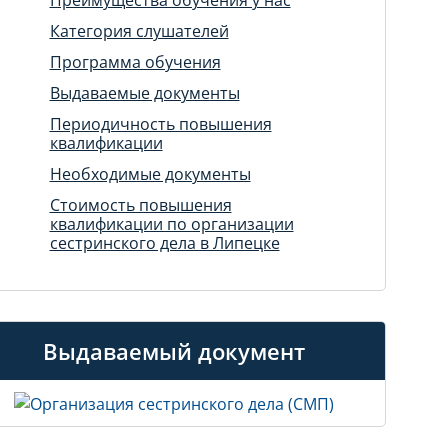
Категория слушателей
Программа обучения
Выдаваемые документы
Периодичность повышения
квалификации
Необходимые документы
Стоимость повышения
квалификации по организации
сестринского дела в Липецке
Выдаваемый документ