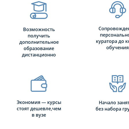
Сопровожде
Возможность
персональн
получить
куратора до к
дополнительное
обучения
образование
дистанционно
Экономия — курсы
Начало заня
стоят дешевле,чем
без набора г
в вузе