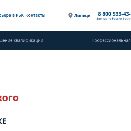
8 800 533-43
рьера в РБК
Контакты
Липецк
Звонок по России бесп
шение квалификации
Профессиональная
КОГО
КЕ