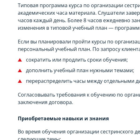
Типовая программа курса по организации сестри
МЕСЯЦЕВ
академических часа материала. Слушатели заверш
часов каждый день. Более 8 часов ежедневно за
изменения в типовой учебный план — программа
Если вы планировали пройти курсы по организаци
персональный учебный план. По запросу клиент
сократить или продлить сроки обучения;
дополнить учебный план нужными темами;
перераспределить часы между отдельными д
Согласовывать требования к обучению по орган
заключения договора.
Приобретаемые навыки и знания
Во время обучения организации сестринского д
следующие темы: