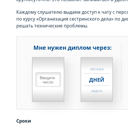
Каждому слушателю выдаем доступ к чату с пер
по курсу «Организация сестринского дела» по д
решать технические проблемы.
Мне нужен диплом через:
НЕДЕЛЬ
МЕСЯЦЕВ
ДНЕЙ
НЕДЕЛЬ
МЕСЯЦЕВ
ДНЕЙ
Сроки
НЕДЕЛЬ