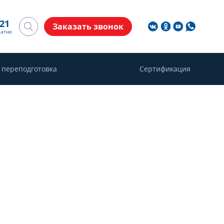
-21
Заказать звонок
латно
 переподготовка
Сертификация