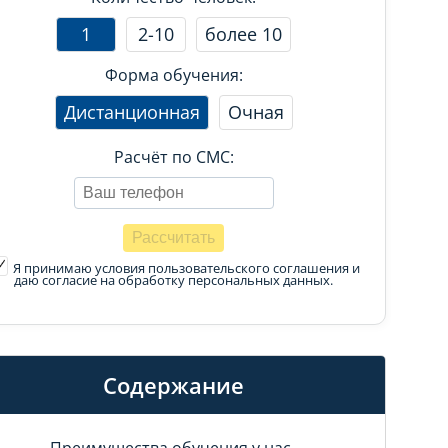
1
2-10
более 10
Форма обучения:
Дистанционная
Очная
Расчёт по СМС:
Я принимаю условия пользовательского соглашения
и
даю согласие на обработку персональных данных.
Содержание
Преимущества обучения у нас