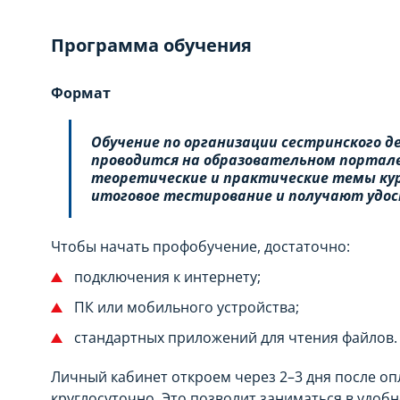
Программа обучения
Формат
Обучение по организации сестринского 
проводится на образовательном портале
теоретические и практические темы кур
итоговое тестирование и получают удос
Чтобы начать профобучение, достаточно:
подключения к интернету;
ПК или мобильного устройства;
стандартных приложений для чтения файлов.
Личный кабинет откроем через 2–3 дня после оп
круглосуточно. Это позволит заниматься в удобн