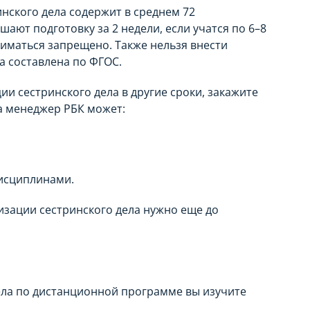
нского дела содержит в среднем 72
ают подготовку за 2 недели, если учатся по 6–8
ниматься запрещено. Также нельзя внести
 составлена по ФГОС.
и сестринского дела в другие сроки, закажите
а менеджер РБК может:
исциплинами.
изации сестринского дела нужно еще до
ела по дистанционной программе вы изучите