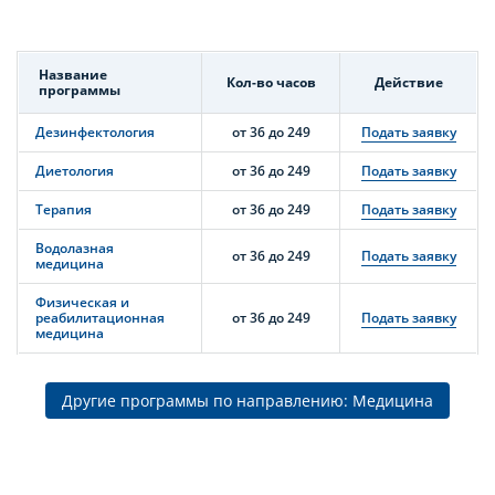
Название
Кол-во часов
Действие
программы
Дезинфектология
от 36 до 249
Подать заявку
Диетология
от 36 до 249
Подать заявку
Терапия
от 36 до 249
Подать заявку
Водолазная
от 36 до 249
Подать заявку
медицина
Физическая и
реабилитационная
от 36 до 249
Подать заявку
медицина
Другие программы по направлению: Медицина