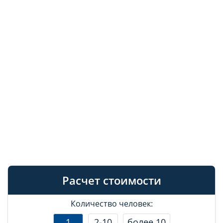
Расчет стоимости
Количество человек:
1
2-10
более 10