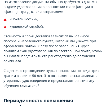
На изготовление документа обычно требуется 3 дня. Мы
выдаем удостоверения о повышении квалификации в
офисе центра ДПО или отправляем:
«Почтой России»;
курьерской службой.
Стоимость и сроки доставки зависят от выбранного
способа и населенного пункта, который вы укажете при
оформлении заявки. Сразу после завершения курса
пришлем скан удостоверения по электронной почте, чтобы
вы смогли предъявить его работодателю до получения
оригинала.
Сведения о прохождении курса повышения по педиатрии
храним в архиве 50 лет. Это позволяет восстанавливать
утерянные удостоверения и предоставлять статистику
обучения слушателей.
Периодичность повышения