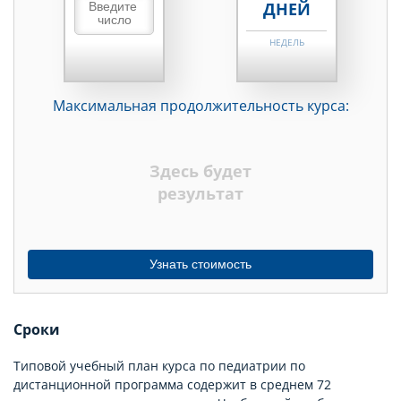
ДНЕЙ
НЕДЕЛЬ
МЕСЯЦЕВ
Максимальная продолжительность курса:
ДНЕЙ
НЕДЕЛЬ
Здесь будет
МЕСЯЦЕВ
результат
Узнать стоимость
Сроки
Типовой учебный план курса по педиатрии по
дистанционной программа содержит в среднем 72