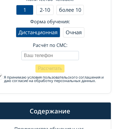
1
2-10
более 10
Форма обучения:
Дистанционная
Очная
Расчёт по СМС:
Я принимаю условия пользовательского соглашения
и
даю согласие на обработку персональных данных.
Содержание
Преимущества обучения у нас