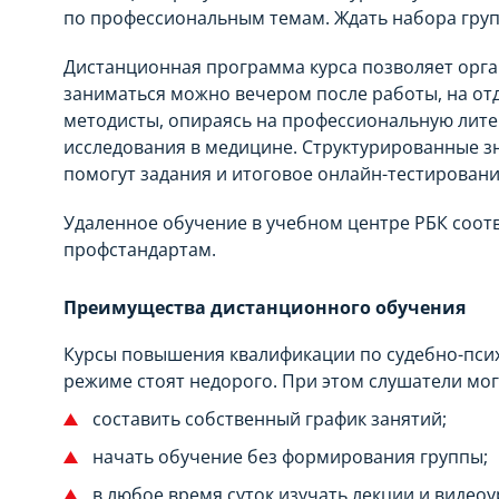
по профессиональным темам. Ждать набора груп
Дистанционная программа курса позволяет орг
заниматься можно вечером после работы, на отд
методисты, опираясь на профессиональную лите
исследования в медицине. Структурированные зн
помогут задания и итоговое онлайн-тестирован
Удаленное обучение в учебном центре РБК соотв
профстандартам.
Преимущества дистанционного обучения
Курсы повышения квалификации по судебно-пси
режиме стоят недорого. При этом слушатели мог
составить собственный график занятий;
начать обучение без формирования группы;
в любое время суток изучать лекции и видеоу