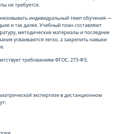
пы не требуется.
анизовывать индивидуальный темп обучения —
ыхе и так далее. Учебный план составляют
ратуру, методические материалы и последние
ания усваиваются легко, а закрепить навыки
ие.
етствует требованиям ФГОС, 273-ФЗ,
хиатрической экспертизе в дистанционном
ут:
роки.