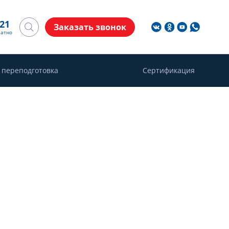
-21
Заказать звонок
латно
 переподготовка
Сертификация