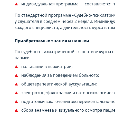
индивидуальная программа — составляется п
По стандартной программе «Судебно-психиатриче
у слушателя в среднем через 2 недели. Индивид
каждого специалиста, а длительность курса в так
Приобретаемые знания и навыки
По судебно-психиатрической экспертизе курсы
навыки:
пальпации в психиатрии;
наблюдения за поведением больного;
общетерапевтической аускультации;
электроэнцефалографии и патопсихологическ
подготовки заключения экспериментально-пс
сбора анамнеза и визуального осмотра пацие