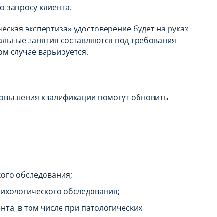
о запросу клиента.
ская экспертиза» удостоверение будет на руках
уальные занятия составляются под требования
ом случае варьируется.
 повышения квалификации помогут обновить
ого обследования;
ихологического обследования;
нта, в том числе при патологических