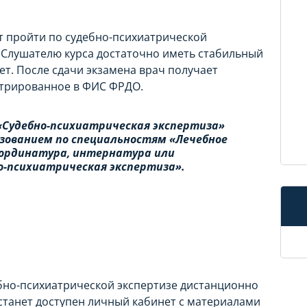
 пройти по судебно-психиатрической
 Слушателю курса достаточно иметь стабильный
ет. После сдачи экзамена врач получает
стрированное в ФИС ФРДО.
«Судебно-психиатрическая экспертиза»
азованием по специальностям «Лечебное
 ординатура, интернатура или
о-психиатрическая экспертиза».
бно-психиатрической экспертизе дистанционно
 станет доступен личный кабинет с материалами