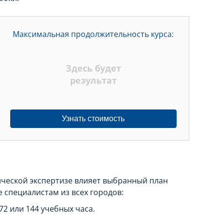
Максимальная продолжительность курса:
Здесь будет
результат
Узнать стоимость
ической экспертизе влияет выбранный план
е специалистам из всех городов:
72 или 144 учебных часа.