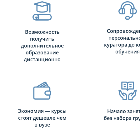
Сопровожде
Возможность
персональн
получить
куратора до к
дополнительное
обучения
образование
дистанционно
Экономия — курсы
Начало заня
стоят дешевле,чем
без набора г
в вузе