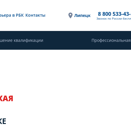
8 800 533-43
рьера в РБК
Контакты
Липецк
Звонок по России бесп
шение квалификации
Профессиональная
КАЯ
Е
КЕ