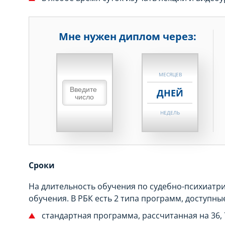
Мне нужен диплом через:
НЕДЕЛЬ
МЕСЯЦЕВ
ДНЕЙ
НЕДЕЛЬ
МЕСЯЦЕВ
ДНЕЙ
Сроки
НЕДЕЛЬ
На длительность обучения по судебно-психиатр
МЕСЯЦЕВ
обучения. В РБК есть 2 типа программ, доступны
стандартная программа, рассчитанная на 36, 