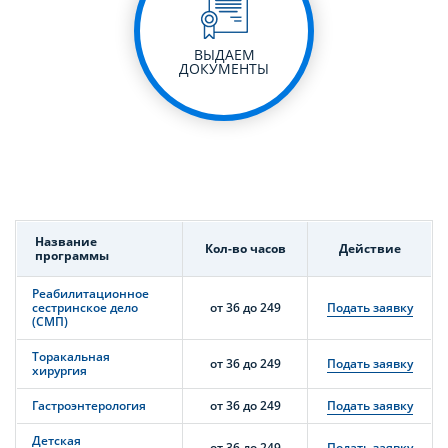
ВЫДАЕМ
ДОКУМЕНТЫ
Название
Кол-во часов
Действие
программы
Реабилитационное
сестринское дело
от 36 до 249
Подать заявку
(СМП)
Торакальная
от 36 до 249
Подать заявку
хирургия
Гастроэнтерология
от 36 до 249
Подать заявку
Детская
от 36 до 249
Подать заявку