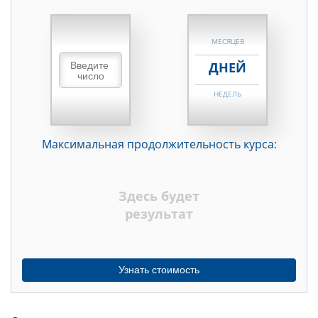
НЕДЕЛЬ
МЕСЯЦЕВ
ДНЕЙ
НЕДЕЛЬ
МЕСЯЦЕВ
Максимальная продолжительность курса:
ДНЕЙ
НЕДЕЛЬ
Здесь будет
МЕСЯЦЕВ
результат
Узнать стоимость