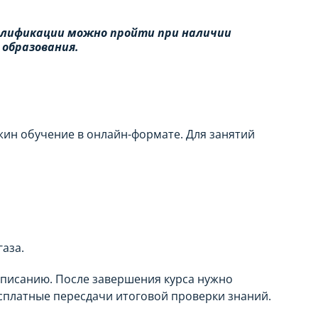
алификации можно пройти при наличии
 образования.
жин обучение в онлайн-формате. Для занятий
аза.
писанию. После завершения курса нужно
сплатные пересдачи итоговой проверки знаний.