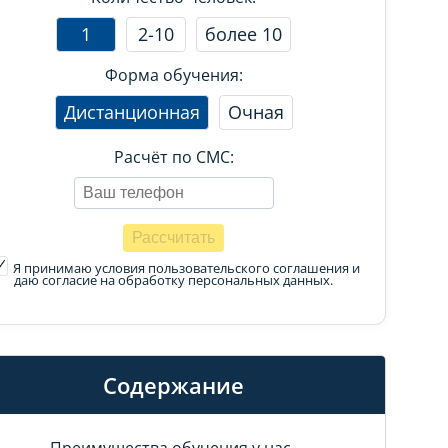
1
2-10
более 10
Форма обучения:
Дистанционная
Очная
Расчёт по СМС:
Я принимаю условия пользовательского соглашения
и
даю согласие на обработку персональных данных.
Содержание
Преимущества обучения у нас