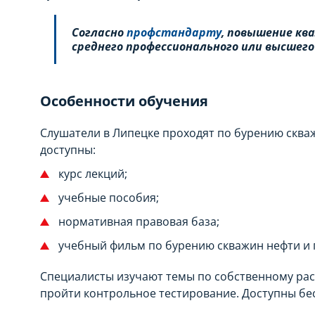
Согласно
профстандарту
, повышение кв
среднего профессионального или высшего
Особенности обучения
Слушатели в Липецке проходят по бурению сква
доступны:
курс лекций;
учебные пособия;
нормативная правовая база;
учебный фильм по бурению скважин нефти и г
Специалисты изучают темы по собственному рас
пройти контрольное тестирование. Доступны бе