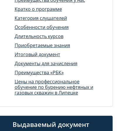
Кратко о программе
Категория слушателей
Особенности обучения
Длительность курсов
Приобретаемые знания
Итоговый документ
Документы для зачисления
Преимущества «РБК»
Цены на профессиональное
обучение по бурению нефтяных и
газовых скважин в Липецке
Выдаваемый документ