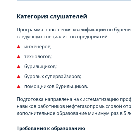
Категория слушателей
Программа повышения квалификации по бурению
следующих специалистов предприятий:
инженеров;
технологов;
бурильщиков;
буровых супервайзеров;
помощников бурильщиков.
Подготовка направлена на систематизацию про
навыков работников нефтегазопромысловой отр
дополнительное образование минимум раз в 5 л
Требования к образованию