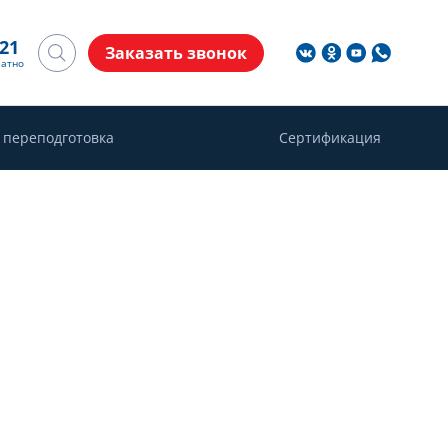
-21
Заказать звонок
латно
 переподготовка
Сертификация