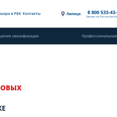
8 800 533-43
рьера в РБК
Контакты
Липецк
Звонок по России бесп
шение квалификации
Профессиональная
ЗОВЫХ
КЕ