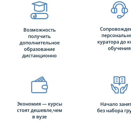
Сопровожде
Возможность
персональн
получить
куратора до к
дополнительное
обучения
образование
дистанционно
Экономия — курсы
Начало заня
стоят дешевле,чем
без набора г
в вузе