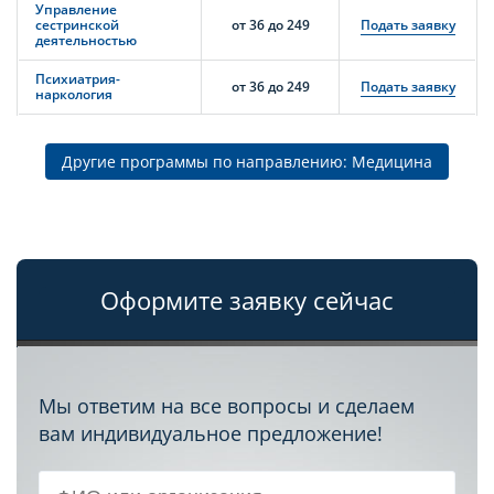
Управление
сестринской
от 36 до 249
Подать заявку
деятельностью
Психиатрия-
от 36 до 249
Подать заявку
наркология
Другие программы по направлению: Медицина
Оформите заявку сейчас
Мы ответим на все вопросы и сделаем
вам индивидуальное предложение!