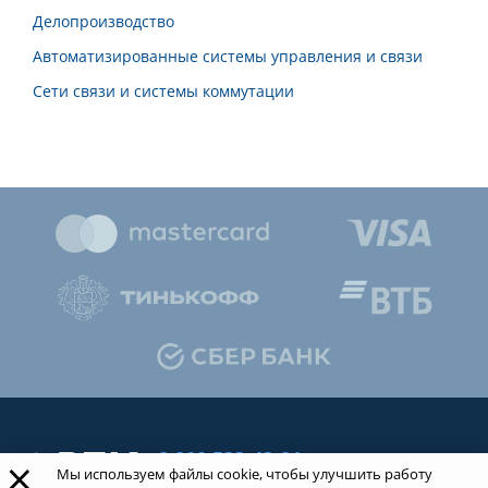
Делопроизводство
Автоматизированные системы управления и связи
Сети связи и системы коммутации
8 800 533-43-21
×
Мы используем файлы cookie, чтобы улучшить работу
звонок по России бесплатный