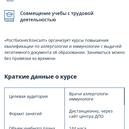
Совмещение учебы с трудовой
деятельностью
«РостБизнесКонсалт» организует курсы повышения
квалификации по аллергологии и иммунологии с выдачей
легитимного документа об образовании. Заниматься можно
без привязки ко времени.
Краткие данные о курсе
Врачи аллергологи-
Целевая аудитория
иммунологи
Дистанционно, через
Формат занятий
сайт центра ДПО
Объем учебного плана
144 часа