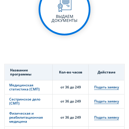
ВЫДАЕМ
ДОКУМЕНТЫ
Название
Кол-во часов
Действие
программы
Медицинская
от 36 до 249
Подать заявку
статистика (СМП)
Сестринское дело
от 36 до 249
Подать заявку
(СМП)
Физическая и
реабилитационная
от 36 до 249
Подать заявку
медицина