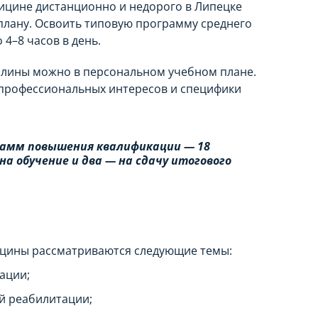
ицине дистанционно и недорого в Липецке
лану. Освоить типовую программу среднего
 4–8 часов в день.
плины можно в персональном учебном плане.
 профессиональных интересов и специфики
амм повышения квалификации — 18
на обучение и два — на сдачу итогового
ицины рассматриваются следующие темы:
ации;
й реабилитации;