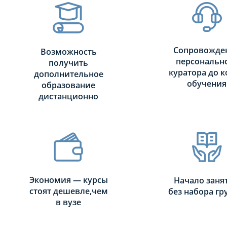
Сопровожде
Возможность
персональн
получить
куратора до к
дополнительное
обучения
образование
дистанционно
Экономия — курсы
Начало заня
стоят дешевле,чем
без набора г
в вузе