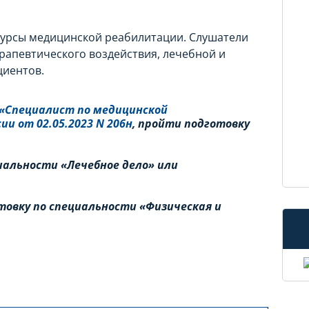
 курсы медицинской реабилитации. Слушатели
апевтического воздействия, лечебной и
циентов.
«Специалист по медицинской
ии от 02.05.2023 N 206н
, пройти подготовку
иальности «Лечебное дело» или
товку по специальности «Физическая и