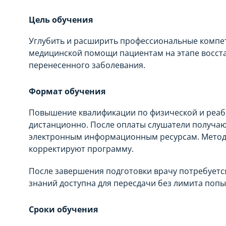
Цель обучения
Углубить и расширить профессиональные компет
медицинской помощи пациентам на этапе восст
перенесенного заболевания.
Формат обучения
Повышение квалификации по физической и реа
дистанционно. После оплаты слушатели получаю
электронным информационным ресурсам. Методи
корректируют программу.
После завершения подготовки врачу потребуетс
знаний доступна для пересдачи без лимита попы
Сроки обучения