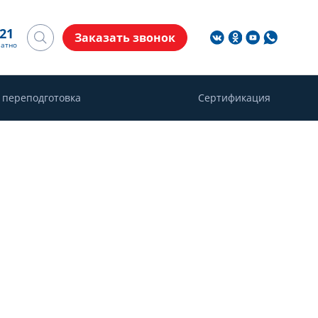
-21
Заказать звонок
латно
 переподготовка
Сертификация