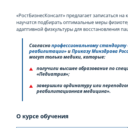
«РостБизнесКонсалт» предлагает записаться на
научатся подбирать оптимальные меры физиотер
адаптивной физкультуры для восстановления па
Согласно
профессиональному стандарту 
реабилитации»
и
Приказу Минздрава Росс
могут только медики, которые:
получили высшее образование по спец
«Педиатрия»;
завершили ординатуру или переподго
реабилитационная медицина».
О курсе обучения