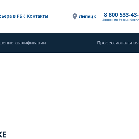
8 800 533-43
рьера в РБК
Контакты
Липецк
Звонок по России бесп
шение квалификации
Профессиональная
КЕ