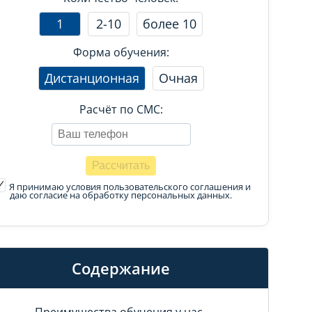
1
2-10
более 10
Форма обучения:
Дистанционная
Очная
Расчёт по СМС:
Я принимаю условия пользовательского соглашения
и
даю согласие на обработку персональных данных.
Содержание
Преимущества обучения у нас