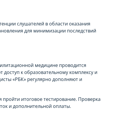
енции слушателей в области оказания
ановления для минимизации последствий
билитационной медицине проводится
т доступ к образовательному комплексу и
сты «РБК» регулярно дополняют и
я пройти итоговое тестирование. Проверка
ток и дополнительной оплаты.