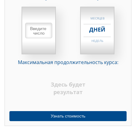
НЕДЕЛЬ
МЕСЯЦЕВ
ДНЕЙ
НЕДЕЛЬ
МЕСЯЦЕВ
Максимальная продолжительность курса:
ДНЕЙ
НЕДЕЛЬ
Здесь будет
МЕСЯЦЕВ
результат
Узнать стоимость