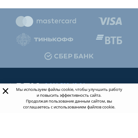
8 800 533-43-21
×
Мы используем файлы cookie, чтобы улучшить работу
звонок по России бесплатный
и повысить эффективность сайта.
Продолжая пользование данным сайтом, вы
соглашаетесь с использованием файлов cookie.
Обращаясь к нам за услугами, вы даете согласие
на
обработку ваших персональных данных
.
Пользовательское соглашение.